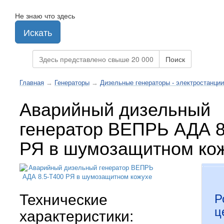
Не знаю что здесь
Искать
Поиск
Главная
→
Генераторы
→
Дизельные генераторы - электростанции
Аварийный дизельный
генератор ВЕПРЬ АДА 8
РЯ в шумозащитном ко
Технические
Р
ц
характеристики: