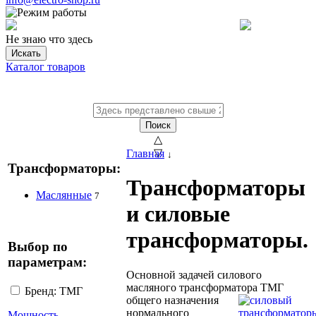
Не знаю что здесь
Искать
Каталог товаров
Поиск
△
▽
Главная
↓
Трансформаторы:
Трансформаторы
Маслянные
7
и силовые
трансформаторы.
Выбор по
параметрам:
Основной задачей силового
масляного трансформатора ТМГ
Бренд: ТМГ
общего назначения
нормального
Мощность