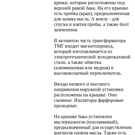
крюки, которые расположены под
верхней рамой бака. На его крышке
есть пробка (кран), предназначенная
для залива масла. А внизу - для
спуска и взятия пробы, а также болт
заземления.
В активную часть трансформатора
ТМГ входит магнитопровод,
который изготавливается из
электротехнической холоднокатаной
стали, а также обмотка
(алюминиевая или медная) и
высоковольтный переключатель.
Вводы низкого и высокого
напряжения наружной установки
расположены на крышке. Они
съемные. Изоляторы фарфоровые
проходные.
На крышке бака установлен
маслоуказатель (поплавковый),
предназначенный для осуществления
контроля уровня масла. Также есть