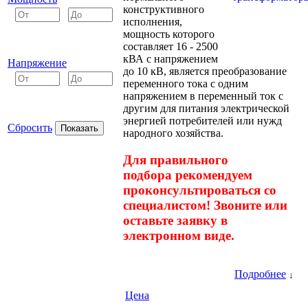
конструктивного
исполнения,
мощность которого
составляет 16 - 2500
кВА с напряжением
Напряжение
до 10 кВ, является преобразование
переменного тока с одним
напряжением в переменный ток с
другим для питания электрической
энергией потребителей или нужд
Сбросить
народного хозяйства.
Для правильного
подбора рекомендуем
проконсультироваться со
специалистом! Звоните или
оставьте заявку в
электронном виде.
Подробнее
↓
Цена