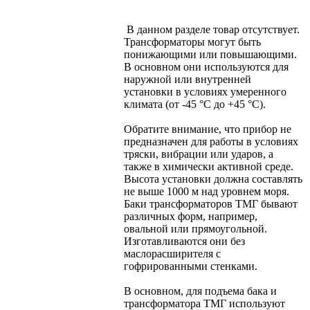
В данном разделе товар отсутствует.
Трансформаторы могут быть
понижающими или повышающими.
В основном они используются для
наружной или внутренней
установки в условиях умеренного
климата (от -45 °С до +45 °С).
Обратите внимание, что прибор не
предназначен для работы в условиях
тряски, вибрации или ударов, а
также в химически активной среде.
Высота установки должна составлять
не выше 1000 м над уровнем моря.
Баки трансформаторов ТМГ бывают
различных форм, например,
овальной или прямоугольной.
Изготавливаются они без
маслорасширителя с
гофрированными стенками.
В основном, для подъема бака и
трансформатора ТМГ используют