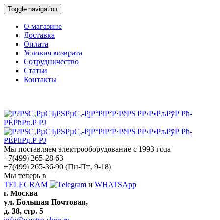
Toggle navigation
О магазине
Доставка
Оплата
Условия возврата
Сотрудничество
Статьи
Контакты
Мы поставляем электрооборудование с 1993 года
+7(499) 265-28-63
+7(499) 265-36-90
(Пн-Пт‚ 9-18)
Мы теперь в
TELEGRAM
и
WHATSApp
г. Москва
ул. Большая Почтовая,
д. 38, стр. 5
info@electro-shop.ru