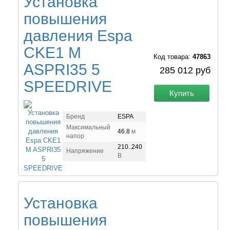
Установка
повышения
давления Espa
CKE1 M
Код товара:
47863
ASPRI35 5
285 012 руб
SPEEDRIVE
Купить
Бренд
ESPA
Максимальный
46.8
м
напор
210..240
Напряжение
В
Установка
повышения