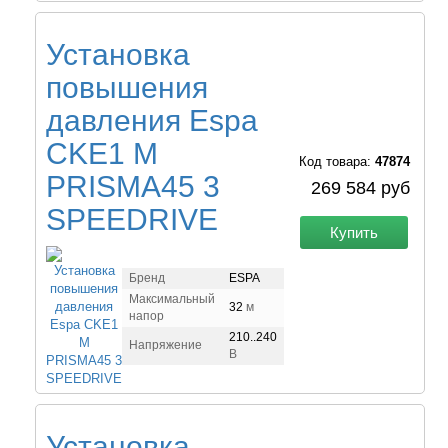
Установка
повышения
давления Espa
CKE1 M
Код товара:
47874
PRISMA45 3
269 584 руб
SPEEDRIVE
Купить
Бренд
ESPA
Максимальный
32
м
напор
210..240
Напряжение
В
Установка