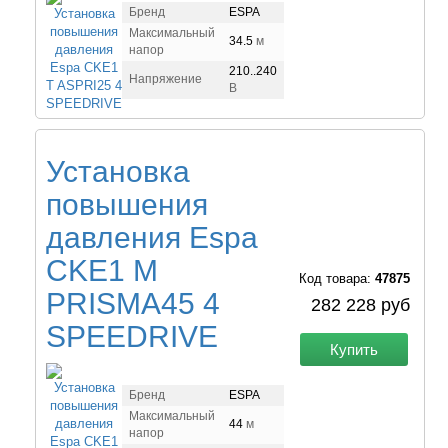
Бренд
ESPA
Максимальный
34.5
м
напор
210..240
Напряжение
В
Установка
повышения
давления Espa
CKE1 M
Код товара:
47875
PRISMA45 4
282 228 руб
SPEEDRIVE
Купить
Бренд
ESPA
Максимальный
44
м
напор