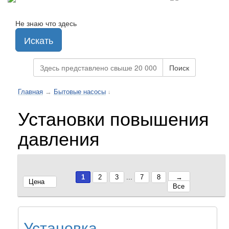
Не знаю что здесь
Искать
Поиск
Главная
→
Бытовые насосы
↓
Установки повышения
давления
1
2
3
...
7
8
→
Цена
Все
Установка