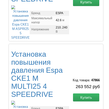
Купить
Бренд
ESPA
Максимальный
42.6
м
напор
210..240
Напряжение
В
Установка
повышения
давления Espa
CKE1 M
Код товара:
47866
MULTI25 4
263 552 руб
SPEEDRIVE
Купить
Бренд
ESPA