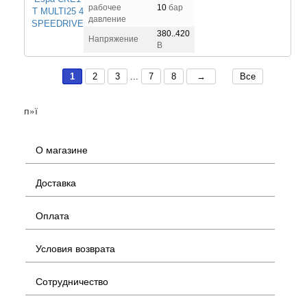
рабочее
10
бар
давление
380..420
Напряжение
В
1
2
3
...
7
8
→
Все
п»ї
О магазине
Доставка
Оплата
Условия возврата
Сотрудничество