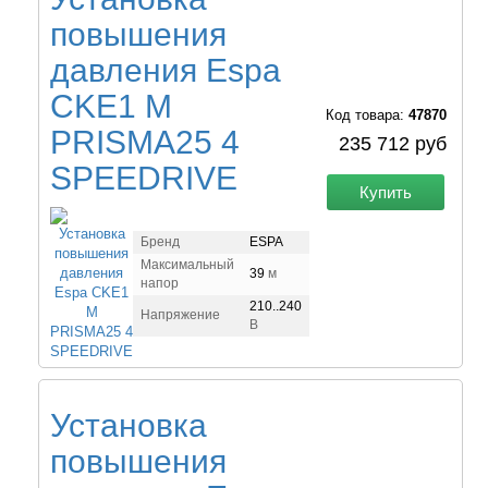
повышения
давления Espa
CKE1 M
Код товара:
47870
PRISMA25 4
235 712 руб
SPEEDRIVE
Купить
Бренд
ESPA
Максимальный
39
м
напор
210..240
Напряжение
В
Установка
повышения