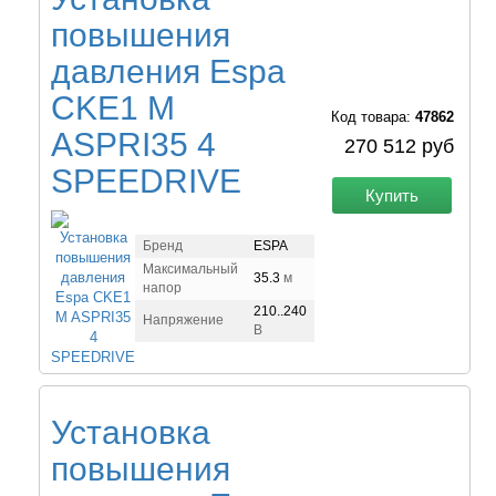
повышения
давления Espa
CKE1 M
Код товара:
47862
ASPRI35 4
270 512 руб
SPEEDRIVE
Купить
Бренд
ESPA
Максимальный
35.3
м
напор
210..240
Напряжение
В
Установка
повышения