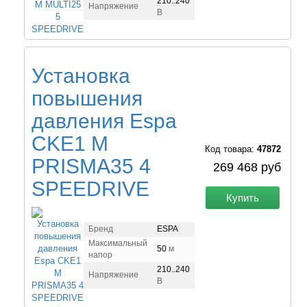
210..240
Напряжение
В
Установка
повышения
давления Espa
CKE1 M
Код товара:
47872
PRISMA35 4
269 468 руб
SPEEDRIVE
Купить
Бренд
ESPA
Максимальный
50
м
напор
210..240
Напряжение
В