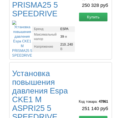
PRISMA25 5
250 328 руб
SPEEDRIVE
Купить
Бренд
ESPA
Максимальный
39
м
напор
210..240
Напряжение
В
Установка
повышения
давления Espa
CKE1 M
Код товара:
47861
ASPRI25 5
251 140 руб
SPEEDRIVE