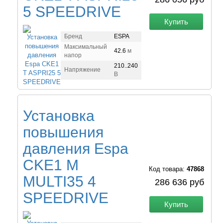
5 SPEEDRIVE
Купить
Бренд
ESPA
Максимальный
42.6
м
напор
210..240
Напряжение
В
Установка
повышения
давления Espa
CKE1 M
Код товара:
47868
MULTI35 4
286 636 руб
SPEEDRIVE
Купить