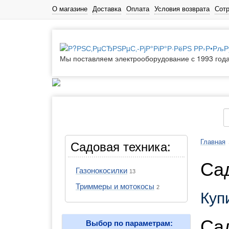
О магазине
Доставка
Оплата
Условия возврата
Сот
Мы поставляем электрооборудование с 1993 год
Каталог товаров
Главная
Садовая техника:
Са
Газонокосилки
13
Триммеры и мотокосы
2
Куп
Са
Выбор по параметрам: