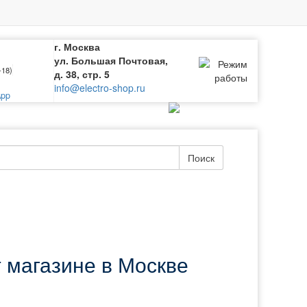
г. Москва
ул. Большая Почтовая,
-18)
д. 38, стр. 5
info@electro-shop.ru
pp
Поиск
т магазине в Москве