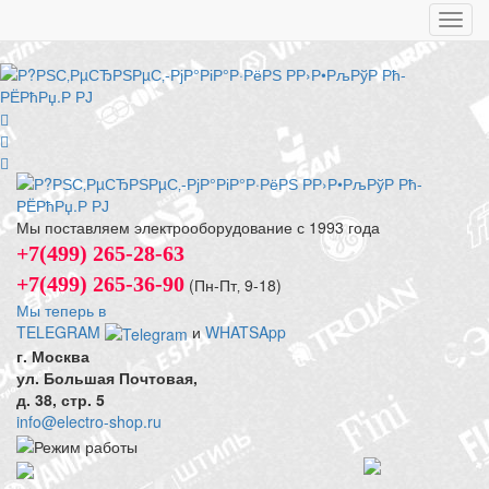
Toggl
navig
Мы поставляем электрооборудование с 1993 года
+7(499) 265-28-63
+7(499) 265-36-90
(Пн-Пт‚ 9-18)
Мы теперь в
TELEGRAM
и
WHATSApp
г. Москва
ул. Большая Почтовая,
д. 38, стр. 5
info@electro-shop.ru