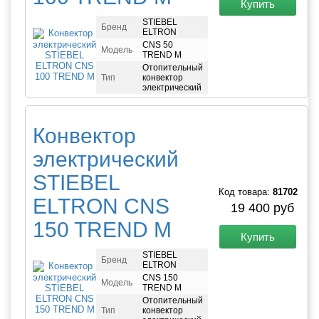
Купить
STIEBEL
Бренд
ELTRON
CNS 50
Модель
TREND M
Отопительный
Тип
конвектор
электрический
Конвектор
электрический
STIEBEL
Код товара:
81702
ELTRON CNS
19 400 руб
150 TREND M
Купить
STIEBEL
Бренд
ELTRON
CNS 150
Модель
TREND M
Отопительный
Тип
конвектор