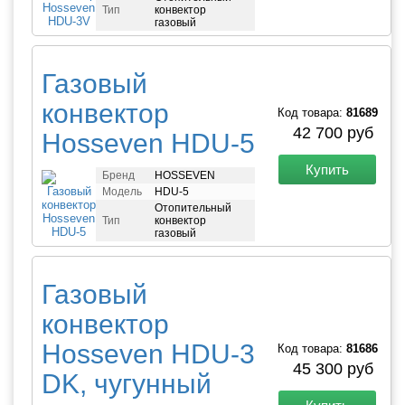
Тип
конвектор
газовый
Газовый
конвектор
Код товара:
81689
42 700 руб
Hosseven HDU-5
Купить
Бренд
HOSSEVEN
Модель
HDU-5
Отопительный
Тип
конвектор
газовый
Газовый
конвектор
Hosseven HDU-3
Код товара:
81686
45 300 руб
DK, чугунный