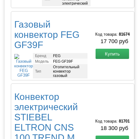
электрический
Газовый
конвектор FEG
Код товара:
81674
17 700 руб
GF39F
Купить
Бренд
FEG
Модель
FEG GF39F
Отопительный
Тип
конвектор
газовый
Конвектор
электрический
STIEBEL
Код товара:
81701
ELTRON CNS
18 300 руб
100 TREND M