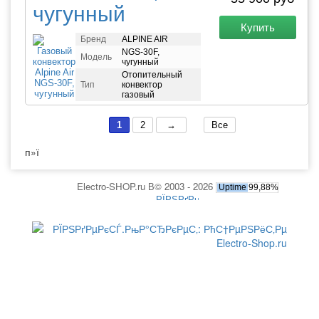
чугунный
Купить
Бренд
ALPINE AIR
NGS-30F,
Модель
чугунный
Отопительный
Тип
конвектор
газовый
1
2
→
Все
п»ї
Electro-SHOP.ru В© 2003 - 2026