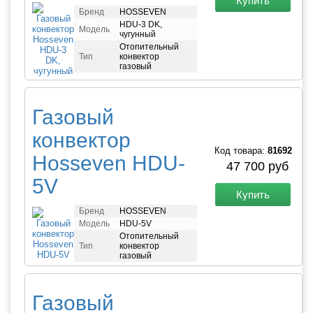
Купить
Бренд
HOSSEVEN
HDU-3 DK,
Модель
чугунный
Отопительный
Тип
конвектор
газовый
Газовый
конвектор
Код товара:
81692
Hosseven HDU-
47 700 руб
5V
Купить
Бренд
HOSSEVEN
Модель
HDU-5V
Отопительный
Тип
конвектор
газовый
Газовый