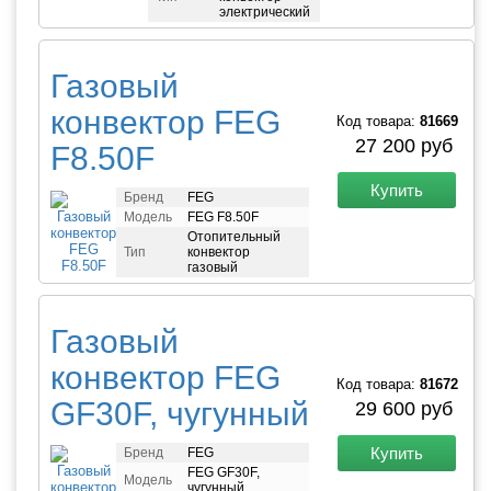
электрический
Газовый
конвектор FEG
Код товара:
81669
27 200 руб
F8.50F
Купить
Бренд
FEG
Модель
FEG F8.50F
Отопительный
Тип
конвектор
газовый
Газовый
конвектор FEG
Код товара:
81672
GF30F, чугунный
29 600 руб
Купить
Бренд
FEG
FEG GF30F,
Модель
чугунный