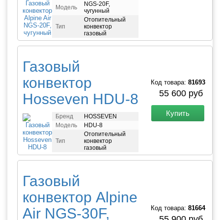
NGS-20F,
Модель
чугунный
Отопительный
Тип
конвектор
газовый
Газовый
конвектор
Код товара:
81693
55 600 руб
Hosseven HDU-8
Купить
Бренд
HOSSEVEN
Модель
HDU-8
Отопительный
Тип
конвектор
газовый
Газовый
конвектор Alpine
Код товара:
81664
Air NGS-30F,
55 900 руб