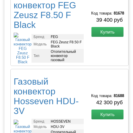
конвектор FEG
Zeusz F8.50 F
Код товара:
81678
39 400 руб
Black
Купить
Бренд
FEG
FEG Zeusz F8.50 F
Модель
Black
Отопительный
Тип
конвектор
газовый
Газовый
конвектор
Код товара:
81688
Hosseven HDU-
42 300 руб
3V
Купить
Бренд
HOSSEVEN
Модель
HDU-3V
Отопительный