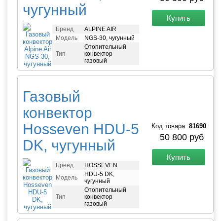
чугунный
Купить
Бренд
ALPINE AIR
Модель
NGS-30, чугунный
Отопительный
Тип
конвектор
газовый
Газовый
конвектор
Hosseven HDU-5
Код товара:
81690
50 800 руб
DK, чугунный
Купить
Бренд
HOSSEVEN
HDU-5 DK,
Модель
чугунный
Отопительный
Тип
конвектор
газовый