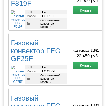
21 900 руб
F819F
Купить
Бренд
FEG
Модель
FEG F819F
Отопительный
Тип
конвектор
газовый
Газовый
конвектор FEG
Код товара:
81671
22 450 руб
GF25F
Купить
Бренд
FEG
Модель
FEG GF25F
Отопительный
Тип
конвектор
газовый
Газовый
конвектор FEG
Код товара:
81673