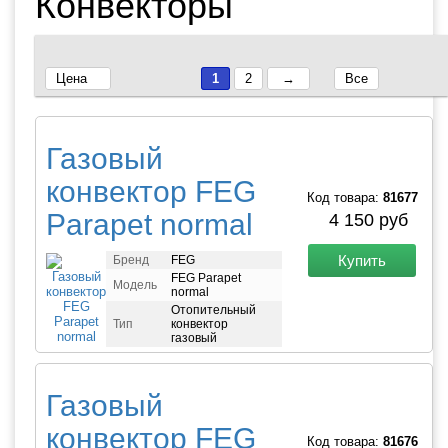
Конвекторы
Цена
1
2
→
Все
Газовый
конвектор FEG
Код товара:
81677
Parapet normal
4 150 руб
Купить
Бренд
FEG
FEG Parapet
Модель
normal
Отопительный
Тип
конвектор
газовый
Газовый
конвектор FEG
Код товара:
81676