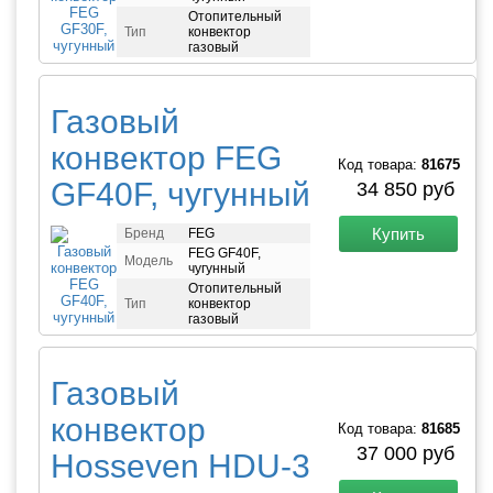
Отопительный
Тип
конвектор
газовый
Газовый
конвектор FEG
Код товара:
81675
GF40F, чугунный
34 850 руб
Купить
Бренд
FEG
FEG GF40F,
Модель
чугунный
Отопительный
Тип
конвектор
газовый
Газовый
конвектор
Код товара:
81685
37 000 руб
Hosseven HDU-3