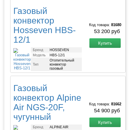
Газовый
конвектор
Код товара:
81680
Hosseven HBS-
53 200 руб
12/1
Купить
Бренд
HOSSEVEN
Модель
HBS-12/1
Отопительный
Тип
конвектор
газовый
Газовый
конвектор Alpine
Код товара:
81662
Air NGS-20F,
54 900 руб
чугунный
Купить
Бренд
ALPINE AIR