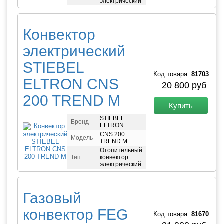
электрический
Конвектор
электрический
STIEBEL
Код товара:
81703
ELTRON CNS
20 800 руб
200 TREND M
Купить
STIEBEL
Бренд
ELTRON
CNS 200
Модель
TREND M
Отопительный
Тип
конвектор
электрический
Газовый
конвектор FEG
Код товара:
81670