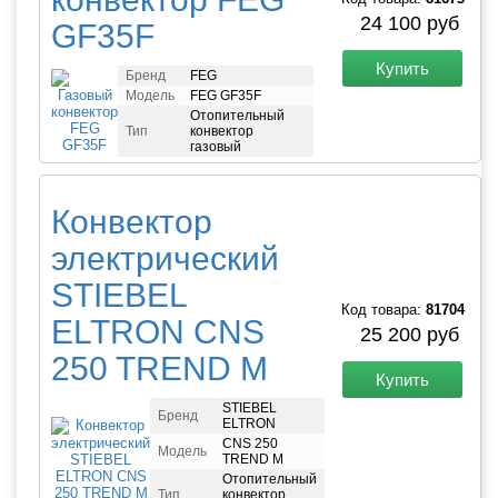
24 100 руб
GF35F
Купить
Бренд
FEG
Модель
FEG GF35F
Отопительный
Тип
конвектор
газовый
Конвектор
электрический
STIEBEL
Код товара:
81704
ELTRON CNS
25 200 руб
250 TREND M
Купить
STIEBEL
Бренд
ELTRON
CNS 250
Модель
TREND M
Отопительный
Тип
конвектор