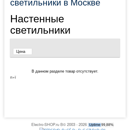
светильники в Москве
Настенные
светильники
Цена
В данном разделе товар отсутствует.
п»ї
Electro-SHOP.ru В© 2003 - 2026