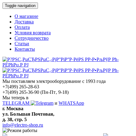
Toggle navigation
О магазине
Доставка
Оплата
Условия возврата
Сотрудничество
Статьи
Контакты
Мы поставляем электрооборудование с 1993 года
+7(499) 265-28-63
+7(499) 265-36-90
(Пн-Пт‚ 9-18)
Мы теперь в
TELEGRAM
и
WHATSApp
г. Москва
ул. Большая Почтовая,
д. 38, стр. 5
info@electro-shop.ru