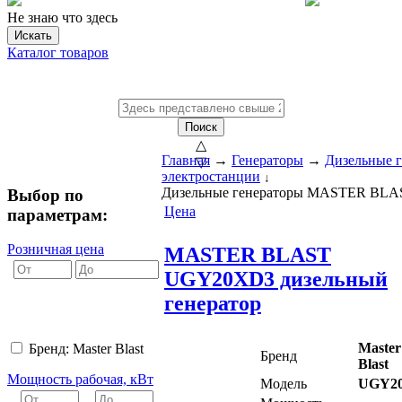
Не знаю что здесь
Искать
Каталог товаров
Поиск
△
Главная
→
Генераторы
→
Дизельные г
▽
электростанции
↓
Дизельные генераторы MASTER BLA
Выбор по
Цена
параметрам:
Розничная цена
MASTER BLAST
UGY20XD3 дизельный
генератор
Master
Бренд: Master Blast
Бренд
Blast
Мощность рабочая, кВт
Модель
UGY2