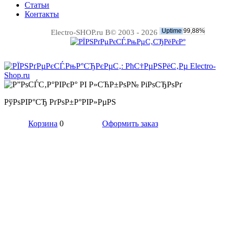
Статьи
Контакты
Electro-SHOP.ru В© 2003 - 2026
РўРѕРІР°СЂ РґРѕР±Р°РІР»РµРЅ
Корзина
0
Оформить заказ