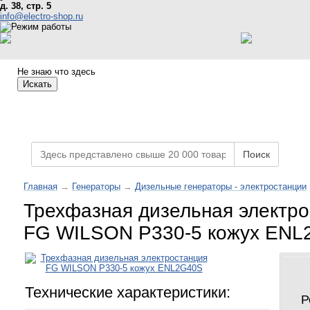
д. 38, стр. 5
info@electro-shop.ru
Не знаю что здесь
Искать
Каталог товаров
Поиск
Главная
→
Генераторы
→
Дизельные генераторы - электростанции
Трехфазная дизельная электр
FG WILSON P330-5 кожух ENL
Технические характеристики:
Р