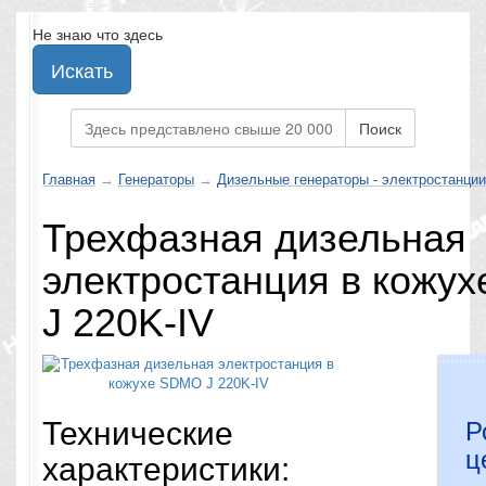
Не знаю что здесь
Искать
Поиск
Главная
→
Генераторы
→
Дизельные генераторы - электростанции
Трехфазная дизельная
электростанция в кожу
J 220K-IV
Технические
Р
ц
характеристики: