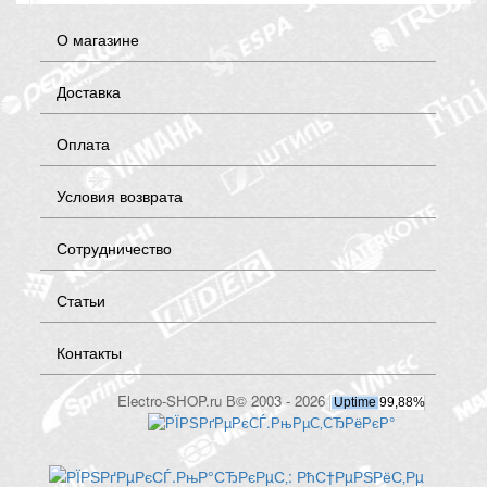
О магазине
Доставка
Оплата
Условия возврата
Сотрудничество
Статьи
Контакты
Electro-SHOP.ru В© 2003 - 2026