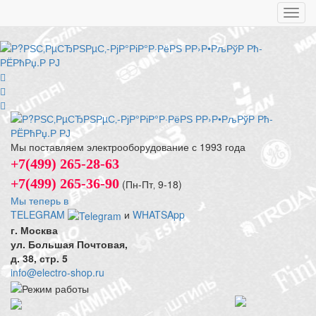
Toggl
navig
Мы поставляем электрооборудование с 1993 года
+7(499) 265-28-63
+7(499) 265-36-90
(Пн-Пт‚ 9-18)
Мы теперь в
TELEGRAM
и
WHATSApp
г. Москва
ул. Большая Почтовая,
д. 38, стр. 5
info@electro-shop.ru