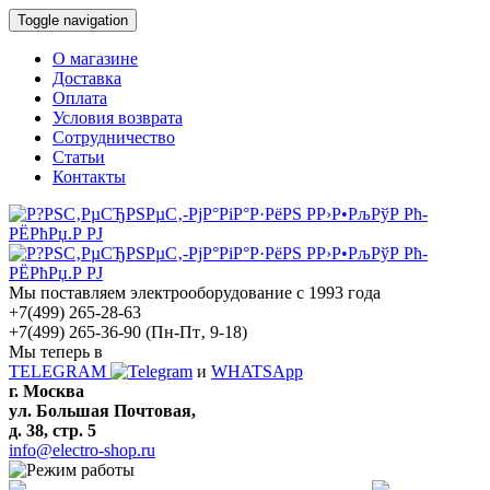
Toggle navigation
О магазине
Доставка
Оплата
Условия возврата
Сотрудничество
Статьи
Контакты
Мы поставляем электрооборудование с 1993 года
+7(499) 265-28-63
+7(499) 265-36-90
(Пн-Пт‚ 9-18)
Мы теперь в
TELEGRAM
и
WHATSApp
г. Москва
ул. Большая Почтовая,
д. 38, стр. 5
info@electro-shop.ru