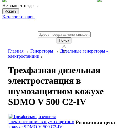
Не знаю что здесь
Искать
Каталог товаров
Поиск
△
Главная
→
Генераторы
→
Дизельные генераторы -
▽
электростанции
↓
Трехфазная дизельная
электростанция в
шумозащитном кожухе
SDMO V 500 C2-IV
Розничная цена