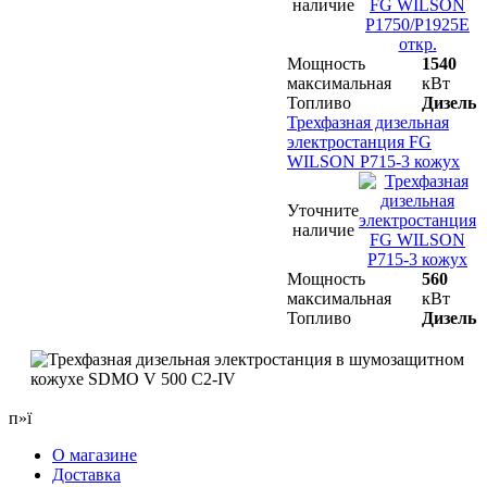
наличие
Мощность
1540
максимальная
кВт
Топливо
Дизель
Трехфазная дизельная
электростанция FG
WILSON P715-3 кожух
Уточните
наличие
Мощность
560
максимальная
кВт
Топливо
Дизель
п»ї
О магазине
Доставка