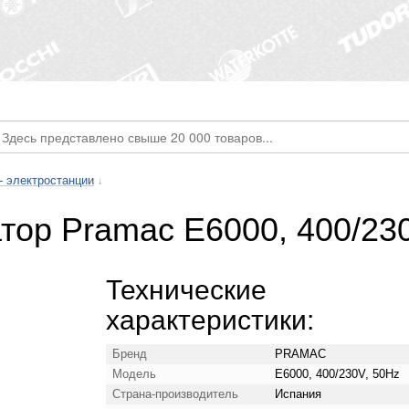
- электростанции
↓
тор Pramac E6000, 400/23
Технические
характеристики:
Бренд
PRAMAC
Модель
E6000, 400/230V, 50Hz
Страна-производитель
Испания