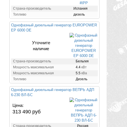
Страна-производитель
Испания
Топливо
дизель
Однофазный дизельный генератор EUROPOWER
EP 6000 DE
Уточните
наличие
Страна-производитель
Бельгия
Мощность максимальная
4.4
кВт
Мощность максимальная
5.5
кВа
Топливо
Дизель
Однофазный дизельный генератор ВЕПРЬ АДП
6-230 ВЛ-БС
Цена:
313 490 руб
Страна-производитель
Россия