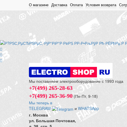
О магазине
Доставка
Оплата
Условия возврата
Сот
Мы поставляем электрооборудование с 1993 года
+7(499) 265-28-63
+7(499) 265-36-90
(Пн-Пт‚ 9-18)
Мы теперь в
TELEGRAM
и
WHATSApp
г. Москва
ул. Большая Почтовая,
д. 38, стр. 5