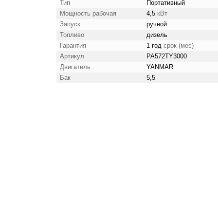
Тип
Портативный
Мощность рабочая
4,5
кВт
Запуск
ручной
Топливо
дизель
Гарантия
1 год
срок (мес)
Артикул
PA572TY3000
Двигатель
YANMAR
Бак
5,5