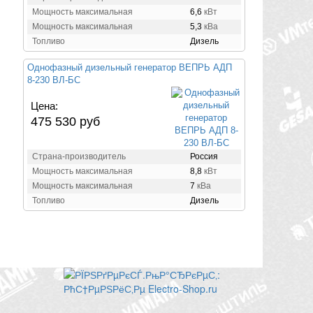
Мощность максимальная
6,6
кВт
Мощность максимальная
5,3
кВа
Топливо
Дизель
Однофазный дизельный генератор ВЕПРЬ АДП
8-230 ВЛ-БС
Цена:
475 530 руб
Страна-производитель
Россия
Мощность максимальная
8,8
кВт
Мощность максимальная
7
кВа
Топливо
Дизель