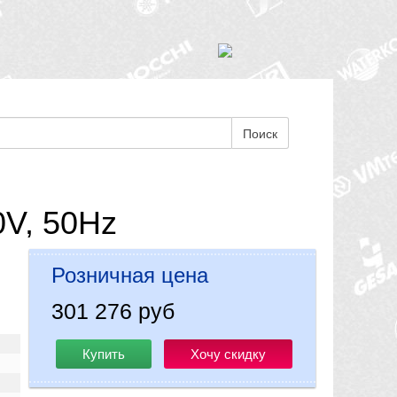
Поиск
0V, 50Hz
Розничная цена
301 276 руб
Купить
Хочу скидку