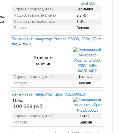
Страна-производитель
Германия
Мощность максимальная
2.8
кВт
ла,
ным
Мощность максимальная
3
кВа
Топливо
Бензин
Бензиновый генератор Pramac S8000, 230V, 50Hz
#AVR #IPP
Уточните
наличие
Страна-производитель
Италия
Топливо
бензин
Бензиновый генератор Kipor KGE6500E3
Цена:
100 389 руб
Страна-производитель
Китай
Топливо
Бензин