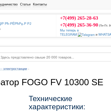
рудничество
Статьи
Контакты
+7(499) 265-28-63
+7(499) 265-36-90
(Пн-Пт‚ 9
а
Мы теперь в
TELEGRAM
и
WHATSA
 - электростанции
↓
ратор FOGO FV 10300 SE
Технические
характеристики: