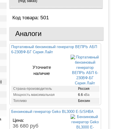
(под заказ)
501
Код товара:
Аналоги
Портативный бензиновый генератор ВЕПРЬ АБП
6-230ВФ-БГ Серия Лайт
Уточните
наличие
)
Страна-производитель
Россия
Мощность максимальная
6.6
кВа
Топливо
Бензин
Бензиновый генератор Geko BL3000 E-S/SHBA
а
Цена:
36 680 руб