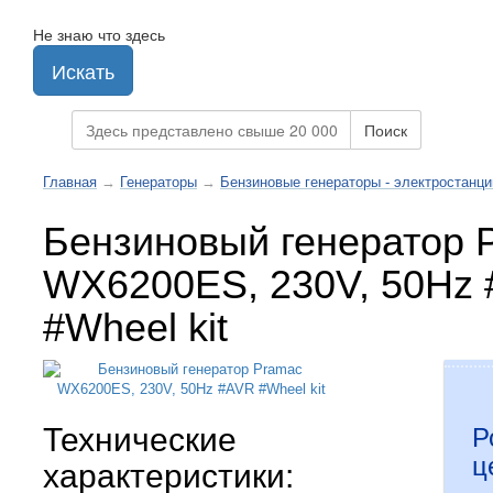
Не знаю что здесь
Искать
Поиск
Главная
→
Генераторы
→
Бензиновые генераторы - электростанци
Бензиновый генератор 
WX6200ES, 230V, 50Hz
#Wheel kit
Технические
Р
ц
характеристики: