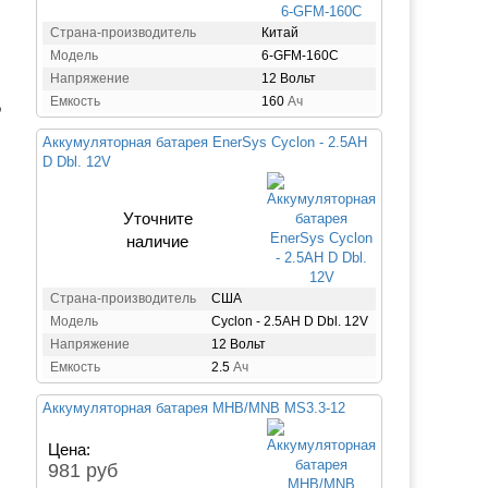
Страна-производитель
Китай
Модель
6-GFM-160С
Напряжение
12 Вольт
Емкость
160
Ач
о
Аккумуляторная батарея EnerSys Cyclon - 2.5AH
D Dbl. 12V
Уточните
наличие
Страна-производитель
США
Модель
Cyclon - 2.5AH D Dbl. 12V
Напряжение
12 Вольт
Емкость
2.5
Ач
Аккумуляторная батарея MHB/MNB MS3.3-12
Цена:
981 руб