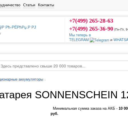
рудничество
Статьи
Контакты
+7(499) 265-28-63
+7(499) 265-36-90
(Пн-Пт‚ 9
а
Мы теперь в
TELEGRAM
и
WHATSA
ционарные аккумуляторы
↓
батарея SONNENSCHEIN 1
Минимальная сумма заказа на АКБ -
10 00
руб.