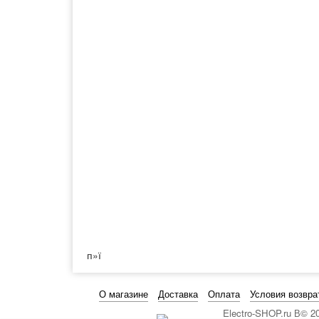
п»ї
О магазине
Доставка
Оплата
Условия возвра
Electro-SHOP.ru В© 2