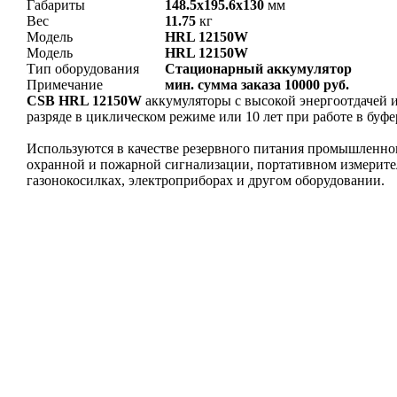
Габариты
148.5x195.6x130
мм
Вес
11.75
кг
Модель
HRL 12150W
Модель
HRL 12150W
Тип оборудования
Стационарный аккумулятор
Примечание
мин. сумма заказа 10000 руб.
CSB HRL 12150W
аккумуляторы с высокой энергоотдачей 
разряде в циклическом режиме или 10 лет при работе в буф
Используются в качестве резервного питания промышленног
охранной и пожарной сигнализации, портативном измерите
газонокосилках, электроприборах и другом оборудовании.