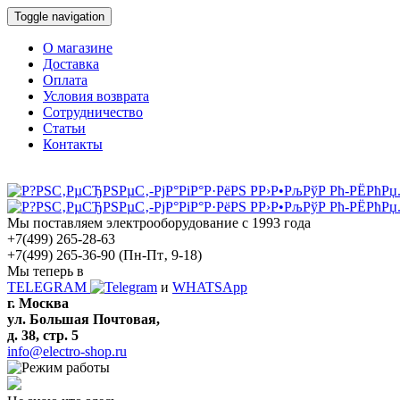
Toggle navigation
О магазине
Доставка
Оплата
Условия возврата
Сотрудничество
Статьи
Контакты
Мы поставляем электрооборудование с 1993 года
+7(499) 265-28-63
+7(499) 265-36-90
(Пн-Пт‚ 9-18)
Мы теперь в
TELEGRAM
и
WHATSApp
г. Москва
ул. Большая Почтовая,
д. 38, стр. 5
info@electro-shop.ru