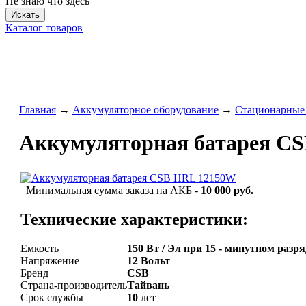
Не знаю что здесь
Искать
Каталог товаров
Главная
→
Аккумуляторное оборудование
→
Стационарные
Аккумуляторная батарея C
Минимальная сумма заказа на АКБ -
10 000 руб.
Технические характеристики:
Емкость
150 Вт / Эл при 15 - минутном разряд
Напряжение
12 Вольт
Бренд
CSB
Страна-производитель
Тайвань
Срок службы
10
лет