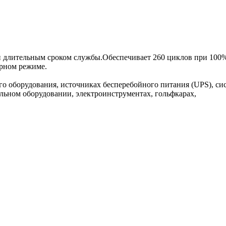
и длительным сроком службы.Обеспечивает 260 циклов при 100
ерном режиме.
о оборудования, источниках бесперебойного питания (UPS), си
льном оборудовании, электроинструментах, гольфкарах,