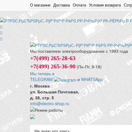
О магазине
Доставка
Оплата
Условия возврата
Сот
Мы поставляем электрооборудование с 1993 года
+7(499) 265-28-63
+7(499) 265-36-90
(Пн-Пт‚ 9-18)
Мы теперь в
TELEGRAM
и
WHATSApp
г. Москва
ул. Большая Почтовая,
д. 38, стр. 5
info@electro-shop.ru
Не знаю что здесь