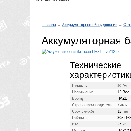
Каталог товаров
Главная
→
Аккумуляторное оборудование
→
Ста
Аккумуляторная 
Технические
характеристик
Емкость
90
Ач
Напряжение
12 Вол
Бренд
HAZE
Страна-производитель
Китай
Срок службы
12
лет
Габариты
305x16
Вес
27
кг
Модель
HZY12-