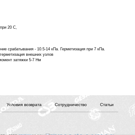
при 20 C,
е срабатывания - 10.5-14 кПa. Герметизация при 7 кПa.
 герметизация внешних узлов
момент затяжки 5-7 Нм
Условия возврата
Сотрудничество
Статьи