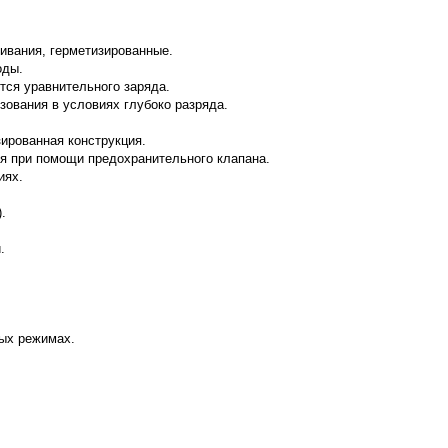
ивания, герметизированные.
оды.
тся уравнительного заряда.
зования в условиях глубоко разряда.
ированная конструкция.
я при помощи предохранительного клапана.
иях.
.
.
ых режимах.