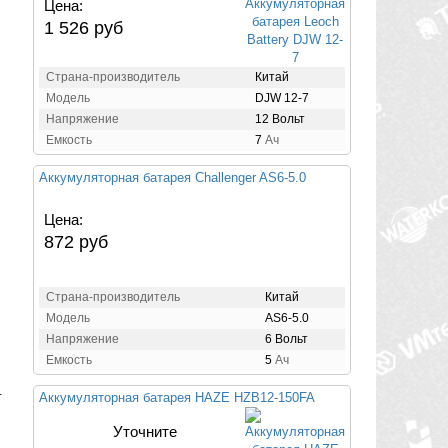
Цена:
1 526 руб
Страна-производитель
Китай
Модель
DJW 12-7
Напряжение
12 Вольт
Емкость
7
Ач
Аккумуляторная батарея Challenger AS6-5.0
Цена:
872 руб
Страна-производитель
Китай
Модель
AS6-5.0
Напряжение
6 Вольт
Емкость
5
Ач
.
Аккумуляторная батарея HAZE HZB12-150FA
Уточните