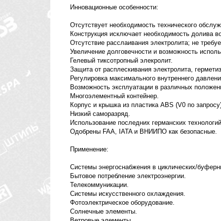
Инновационные особенности:
Отсутствует необходимость технического обслуж
Конструкция исключает необходимость долива в
Отсутствие расслаивания электролита; не требуе
Увеличение долговечности и возможность исполь
Гелевый тиксотропный элекролит.
Защита от расплескивания электролита, герметиз
Регулировка максимального внутреннего давлени
Возможность эксплуатации в различных положен
Многоэлементный контейнер.
Корпус и крышка из пластика ABS (V0 по запросу)
Низкий саморазряд.
Использование последних германских технологий
Одобрены FAA, IATA и ВНИИПО как безопасные.
Применение:
Системы энергоснабжения в циклических/буферн
Бытовое потребление электроэнергии.
Телекоммуникации.
Системы искусственного охлаждения.
Фотоэлектрическое оборудование.
Солнечные элементы.
Ветровые элементы.