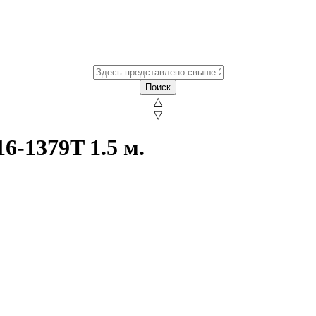
Поиск
△
▽
6-1379T 1.5 м.