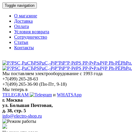
Toggle navigation
О магазине
Доставка
Оплата
Условия возврата
Сотрудничество
Статьи
Контакты
Мы поставляем электрооборудование с 1993 года
+7(499) 265-28-63
+7(499) 265-36-90
(Пн-Пт‚ 9-18)
Мы теперь в
TELEGRAM
и
WHATSApp
г. Москва
ул. Большая Почтовая,
д. 38, стр. 5
info@electro-shop.ru