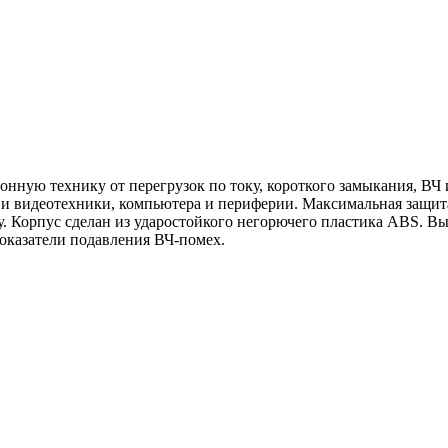
онную технику от перегрузок по току, короткого замыкания, ВЧ 
 и видеотехники, компьютера и периферии. Максимальная защит
у. Корпус сделан из ударостойкого негорючего пластика ABS. В
оказатели подавления ВЧ-помех.