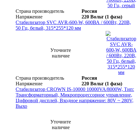
Страна производитель
Россия
Напряжение
220 Вольт (1 фаза)
Стабилизатор SVC AVR-600-W, 600ВА / 600Вт, 220В,
50 Гц, белый, 315*255*120 мм
Уточните
наличие
Страна производитель
Россия
Напряжение
220 Вольт (1 фаза)
Стабилизатор CROWN IS-10000 10000VA/8000W, Тип:
Трансформаторный, Микропроцессорное управление,
Цифровой дисплей, Входное напряжение: 80V ~ 280V,
Выхо
Уточните
наличие