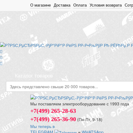
О магазине
Доставка
Оплата
Условия возврата
Сот
Каталог товаров
Мы поставляем электрооборудование с 1993 года
+7(499) 265-28-63
+7(499) 265-36-90
(Пн-Пт‚ 9-18)
Мы теперь в
TELEGRAM
и
WHATSApp