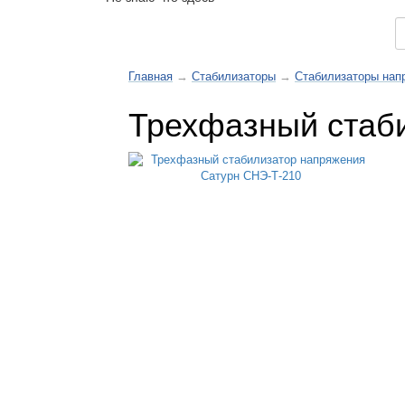
Каталог товаров
Главная
→
Стабилизаторы
→
Стабилизаторы нап
Трехфазный стаб