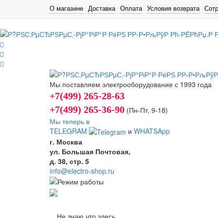
О магазине
Доставка
Оплата
Условия возврата
Сот
Мы поставляем электрооборудование с 1993 года
+7(499) 265-28-63
+7(499) 265-36-90
(Пн-Пт‚ 9-18)
Мы теперь в
TELEGRAM
и
WHATSApp
г. Москва
ул. Большая Почтовая,
д. 38, стр. 5
info@electro-shop.ru
Не знаю что здесь