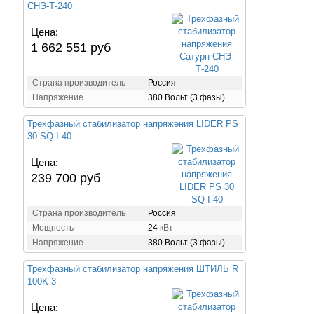
СНЭ-Т-240
Цена:
1 662 551 руб
Страна производитель
Россия
Напряжение
380 Вольт (3 фазы)
Трехфазный стабилизатор напряжения LIDER PS
30 SQ-I-40
Цена:
239 700 руб
Страна производитель
Россия
Мощность
24
кВт
Напряжение
380 Вольт (3 фазы)
Трехфазный стабилизатор напряжения ШТИЛЬ R
100K-3
Цена: