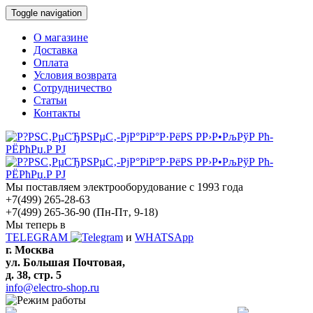
Toggle navigation
О магазине
Доставка
Оплата
Условия возврата
Сотрудничество
Статьи
Контакты
Мы поставляем электрооборудование с 1993 года
+7(499) 265-28-63
+7(499) 265-36-90
(Пн-Пт‚ 9-18)
Мы теперь в
TELEGRAM
и
WHATSApp
г. Москва
ул. Большая Почтовая,
д. 38, стр. 5
info@electro-shop.ru