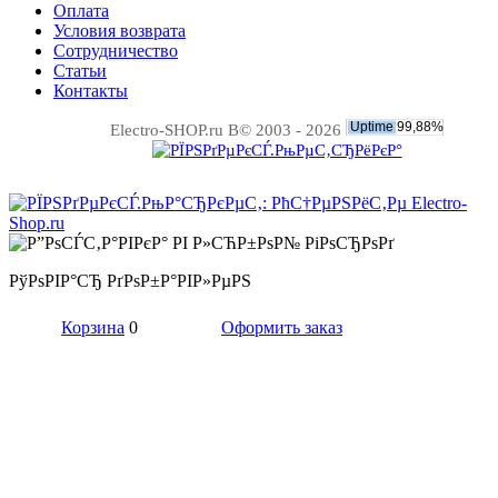
Оплата
Условия возврата
Сотрудничество
Статьи
Контакты
Electro-SHOP.ru В© 2003 - 2026
РўРѕРІР°СЂ РґРѕР±Р°РІР»РµРЅ
Корзина
0
Оформить заказ