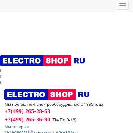
Toggl
navig
Мы поставляем электрооборудование с 1993 года
+7(499) 265-28-63
+7(499) 265-36-90
(Пн-Пт‚ 9-18)
Мы теперь в
TELEGRAM
и
WHATSApp