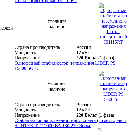
Штиль инверторный IS1115RT
Уточните
наличие
ысокой
Страна производитель
Россия
Мощность
12
кВт
Напряжение
220 Вольт (1 фаза)
Однофазный стабилизатор напряжения LIDER PS
15000 SQ-L
Уточните
наличие
Страна производитель
Россия
Мощность
12
кВт
Напряжение
220 Вольт (1 фаза)
Стабилизатор напряжения тиристорный (симисторный)
SUNTEK ТТ 15000 ВА 130-270 Вольт