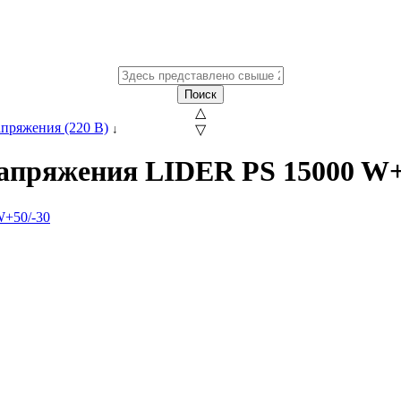
Поиск
△
пряжения (220 В)
↓
▽
апряжения LIDER PS 15000 W+