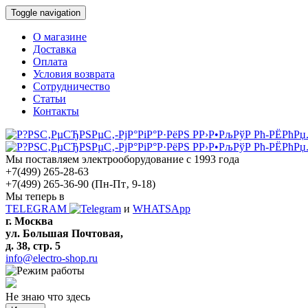
Toggle navigation
О магазине
Доставка
Оплата
Условия возврата
Сотрудничество
Статьи
Контакты
Мы поставляем электрооборудование с 1993 года
+7(499) 265-28-63
+7(499) 265-36-90
(Пн-Пт‚ 9-18)
Мы теперь в
TELEGRAM
и
WHATSApp
г. Москва
ул. Большая Почтовая,
д. 38, стр. 5
info@electro-shop.ru
Не знаю что здесь