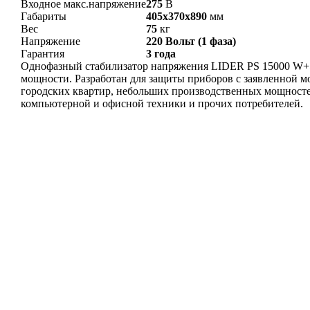
Входное макс.напряжение
275
В
Габариты
405x370x890
мм
Вес
75
кг
Напряжение
220 Вольт (1 фаза)
Гарантия
3 года
Однофазный стабилизатор напряжения LIDER PS 15000 W+5
мощности. Разработан для защиты приборов с заявленной м
городских квартир, небольших производственных мощностей
компьютерной и офисной техники и прочих потребителей.