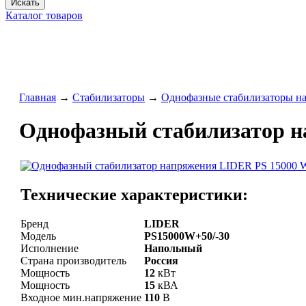
Искать
Каталог товаров
Главная
→
Стабилизаторы
→
Однофазные стабилизаторы на
Однофазный стабилизатор н
Технические характеристики:
Бренд
LIDER
Модель
PS15000W+50/-30
Исполнение
Напольный
Страна производитель
Россия
Мощность
12
кВт
Мощность
15
кВА
Входное мин.напряжение
110
В