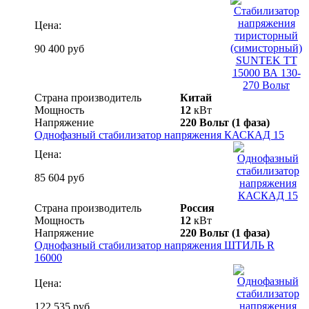
Цена:
90 400 руб
Страна производитель
Китай
Мощность
12
кВт
Напряжение
220 Вольт (1 фаза)
Однофазный стабилизатор напряжения КАСКАД 15
Цена:
85 604 руб
Страна производитель
Россия
Мощность
12
кВт
Напряжение
220 Вольт (1 фаза)
Однофазный стабилизатор напряжения ШТИЛЬ R
16000
Цена:
122 535 руб