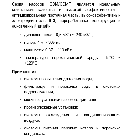
Серия насосов CDM/CDMF является идеальным
сочетанием качества и высокой эффективности -
оптимизированная проточная часть, высокоэффективный
электродвигатель IE3, переработанная конструкция и
обновленный дизайн.
диапазон подач: 0,5 м3/ч ~ 240 м3/ч;
напор: 4 м ~ 305 м;
мощность: 0,37 ~ 110 кВт;
температура перекачиваемой среды: -15°С ~
+120°С.
Применение
системы повышения давления воды;
фильтрация и перекачка воды в системах
водоснабжения;
моечные установки высокого давления;
противопожарные установки;
системы охлаждения и кондиционирования
воздуха;
системы питания паровых котлов и перекачка
конденсата;