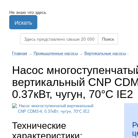
Не знаю что здесь
Искать
Поиск
Главная
→
Промышленные насосы
→
Вертикальные насосы
↓
Насос многоступенчаты
вертикальный CNP CDM
0.37кВт, чугун, 70°С IE2
Технические
Р
ц
характеристики: