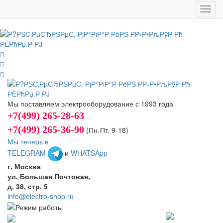
Toggl
navig
Мы поставляем электрооборудование с 1993 года
+7(499) 265-28-63
+7(499) 265-36-90
(Пн-Пт‚ 9-18)
Мы теперь в
TELEGRAM
и
WHATSApp
г. Москва
ул. Большая Почтовая,
д. 38, стр. 5
info@electro-shop.ru