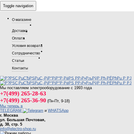
Toggle navigation
О магазине
Доставка
Оплата
Условия возврата
Сотрудничество
Статьи
Контакты
Мы поставляем электрооборудование с 1993 года
+7(499) 265-28-63
+7(499) 265-36-90
(Пн-Пт‚ 9-18)
Мы теперь в
TELEGRAM
и
WHATSApp
г. Москва
ул. Большая Почтовая,
д. 38, стр. 5
info@electro-shop.ru