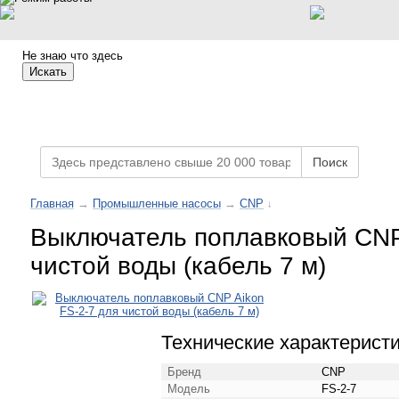
Не знаю что здесь
Искать
Каталог товаров
Поиск
Главная
→
Промышленные насосы
→
CNP
↓
Выключатель поплавковый CNP 
чистой воды (кабель 7 м)
Технические характеристи
Бренд
CNP
Модель
FS-2-7