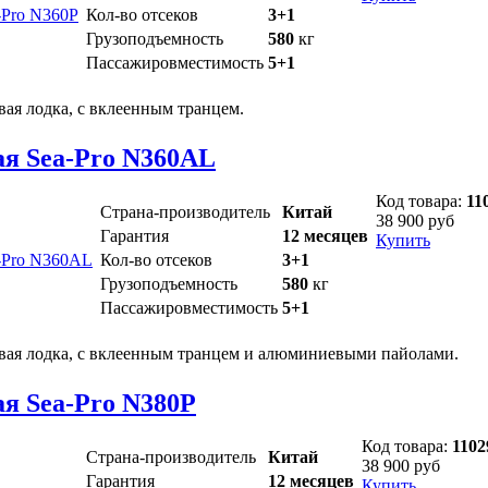
Кол-во отсеков
3+1
Грузоподъемность
580
кг
Пассажировместимость
5+1
ая лодка, с вклеенным транцем.
ая Sea-Pro N360AL
Код товара:
11
Страна-производитель
Китай
38 900 руб
Гарантия
12 месяцев
Купить
Кол-во отсеков
3+1
Грузоподъемность
580
кг
Пассажировместимость
5+1
вая лодка, с вклеенным транцем и алюминиевыми пайолами.
я Sea-Pro N380P
Код товара:
1102
Страна-производитель
Китай
38 900 руб
Гарантия
12 месяцев
Купить