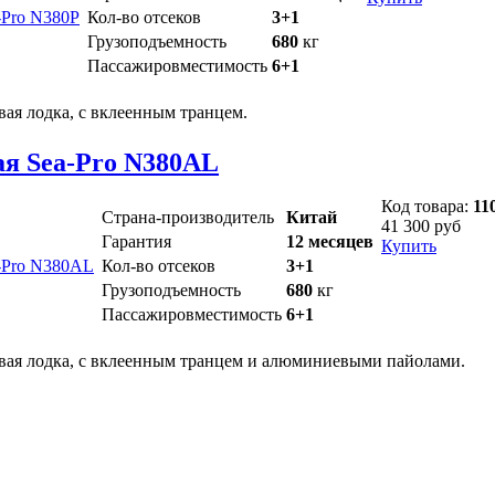
Кол-во отсеков
3+1
Грузоподъемность
680
кг
Пассажировместимость
6+1
ая лодка, с вклеенным транцем.
ая Sea-Pro N380AL
Код товара:
11
Страна-производитель
Китай
41 300 руб
Гарантия
12 месяцев
Купить
Кол-во отсеков
3+1
Грузоподъемность
680
кг
Пассажировместимость
6+1
вая лодка, с вклеенным транцем и алюминиевыми пайолами.