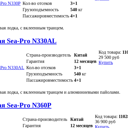
Кол-во отсеков
3+1
Грузоподъемность
540
кг
Пассажировместимость
4+1
ая лодка, с вклеенным транцем.
ая Sea-Pro N330AL
Код товара:
11
Страна-производитель
Китай
29 500 руб
Гарантия
12 месяцев
Купить
Кол-во отсеков
3+1
Грузоподъемность
540
кг
Пассажировместимость
4+1
вая лодка, с вклеенным транцем и алюминиевыми пайолами.
я Sea-Pro N360P
Код товара:
1102
Страна-производитель
Китай
36 900 руб
Гарантия
12 месяцев
Купить