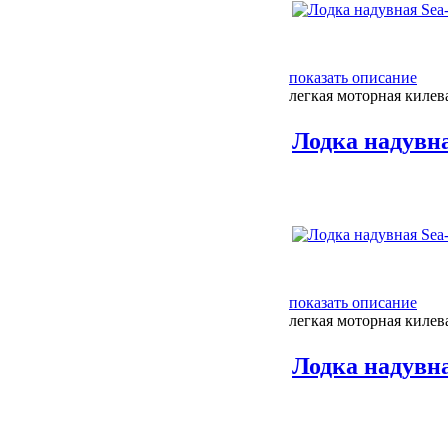
показать описание
легкая моторная килев
Лодка надувна
показать описание
легкая моторная килев
Лодка надувна