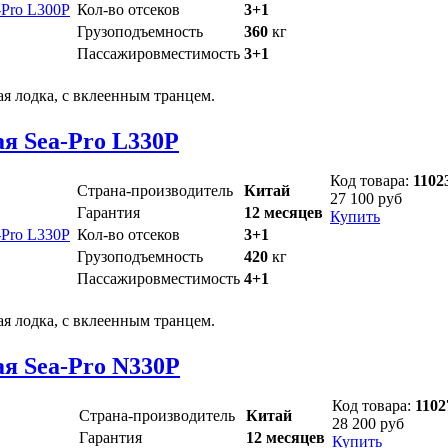
Кол-во отсеков
3+1
Грузоподъемность
360
кг
Пассажировместимость
3+1
ая лодка, с вклеенным транцем.
я Sea-Pro L330P
Код товара:
1102
Страна-производитель
Китай
27 100 руб
Гарантия
12 месяцев
Купить
Кол-во отсеков
3+1
Грузоподъемность
420
кг
Пассажировместимость
4+1
ая лодка, с вклеенным транцем.
я Sea-Pro N330P
Код товара:
1102
Страна-производитель
Китай
28 200 руб
Гарантия
12 месяцев
Купить