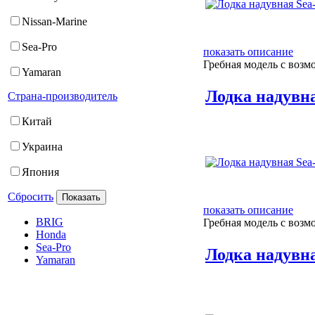
Nissan-Marine
Sea-Pro
показать описание
Гребная модель с возм
Yamaran
Лодка надувна
Страна-производитель
Китай
Украина
Япония
Сбросить
показать описание
BRIG
Гребная модель с возм
Honda
Sea-Pro
Лодка надувна
Yamaran