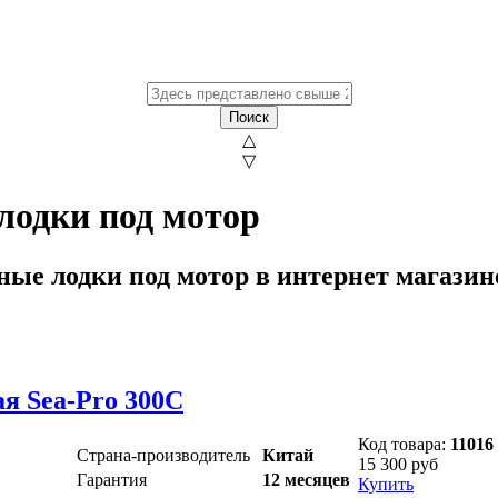
Поиск
△
▽
лодки под мотор
ые лодки под мотор в интернет магазин
я Sea-Pro 300C
Код товара:
11016
Страна-производитель
Китай
15 300 руб
Гарантия
12 месяцев
Купить