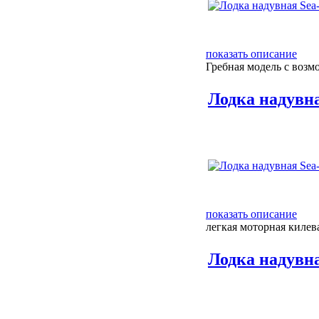
показать описание
Гребная модель с возм
Лодка надувна
показать описание
легкая моторная килев
Лодка надувна