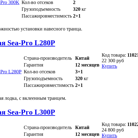
Кол-во отсеков
2
Грузоподъемность
320
кг
Пассажировместимость
2+1
ожностью установки навесного транца.
я Sea-Pro L280P
Код товара:
1102
Страна-производитель
Китай
22 300 руб
Гарантия
12 месяцев
Купить
Кол-во отсеков
3+1
Грузоподъемность
320
кг
Пассажировместимость
2+1
ая лодка, с вклеенным транцем.
я Sea-Pro L300P
Код товара:
1102
Страна-производитель
Китай
24 800 руб
Гарантия
12 месяцев
Купить