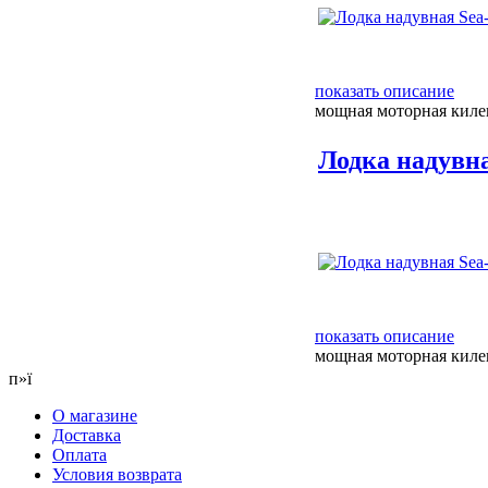
показать описание
мощная моторная килев
Лодка надувн
показать описание
мощная моторная киле
п»ї
О магазине
Доставка
Оплата
Условия возврата