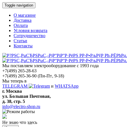
Toggle navigation
О магазине
Доставка
Оплата
Условия возврата
Сотрудничество
Статьи
Контакты
Мы поставляем электрооборудование с 1993 года
+7(499) 265-28-63
+7(499) 265-36-90
(Пн-Пт‚ 9-18)
Мы теперь в
TELEGRAM
и
WHATSApp
г. Москва
ул. Большая Почтовая,
д. 38, стр. 5
info@electro-shop.ru
Не знаю что здесь