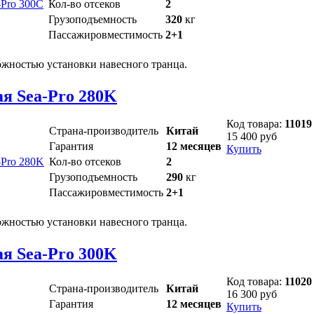
Кол-во отсеков
2
Грузоподъемность
320
кг
Пассажировместимость
2+1
ожностью установки навесного транца.
я Sea-Pro 280K
Код товара:
11019
Страна-производитель
Китай
15 400 руб
Гарантия
12 месяцев
Купить
Кол-во отсеков
2
Грузоподъемность
290
кг
Пассажировместимость
2+1
ожностью установки навесного транца.
я Sea-Pro 300K
Код товара:
11020
Страна-производитель
Китай
16 300 руб
Гарантия
12 месяцев
Купить