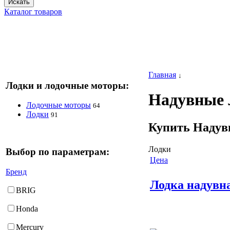
Искать
Каталог товаров
Главная
↓
Лодки и лодочные моторы:
Надувные 
Лодочные моторы
64
Лодки
91
Купить Надувн
Лодки
Выбор по параметрам:
Цена
Бренд
Лодка надувна
BRIG
Honda
Mercury