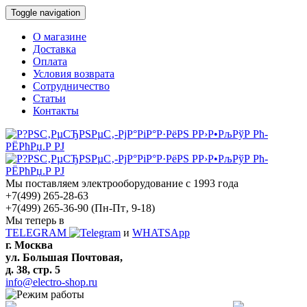
Toggle navigation
О магазине
Доставка
Оплата
Условия возврата
Сотрудничество
Статьи
Контакты
Мы поставляем электрооборудование с 1993 года
+7(499) 265-28-63
+7(499) 265-36-90
(Пн-Пт‚ 9-18)
Мы теперь в
TELEGRAM
и
WHATSApp
г. Москва
ул. Большая Почтовая,
д. 38, стр. 5
info@electro-shop.ru