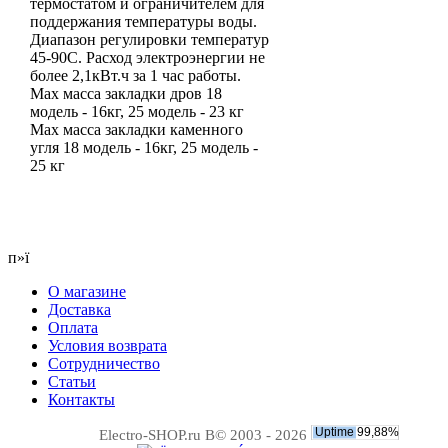
термостатом и ограничителем для
поддержания температуры воды.
Диапазон регулировки температур
45-90С. Расход электроэнергии не
более 2,1кВт.ч за 1 час работы.
Max масса закладки дров 18
модель - 16кг, 25 модель - 23 кг
Max масса закладки каменного
угля 18 модель - 16кг, 25 модель -
25 кг
п»ї
О магазине
Доставка
Оплата
Условия возврата
Сотрудничество
Статьи
Контакты
Electro-SHOP.ru В© 2003 - 2026