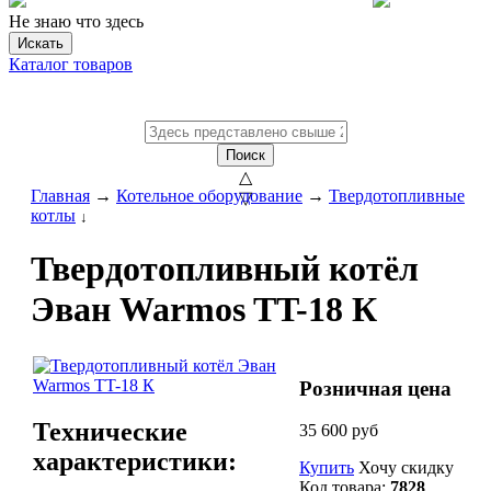
Не знаю что здесь
Искать
Каталог товаров
Поиск
△
Главная
→
Котельное оборудование
→
Твердотопливные
▽
котлы
↓
Твердотопливный котёл
Эван Warmos TT-18 К
Розничная цена
Технические
35 600 руб
характеристики:
Купить
Хочу скидку
Код товара:
7828