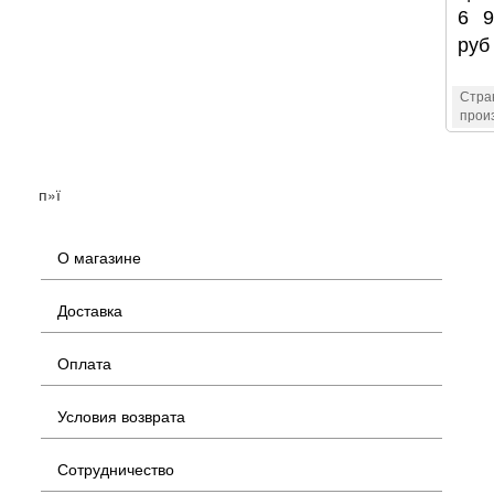
6 9
руб
Стра
прои
п»ї
О магазине
Доставка
Оплата
Условия возврата
Сотрудничество