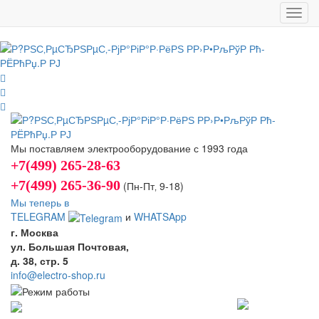
Toggl
navig
Мы поставляем электрооборудование с 1993 года
+7(499) 265-28-63
+7(499) 265-36-90
(Пн-Пт‚ 9-18)
Мы теперь в
TELEGRAM
и
WHATSApp
г. Москва
ул. Большая Почтовая,
д. 38, стр. 5
info@electro-shop.ru