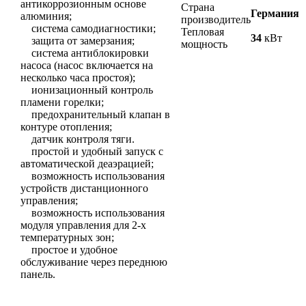
антикоррозионным основе
Страна
Германия
алюминия;
производитель
система самодиагностики;
Тепловая
34
кВт
защита от замерзания;
мощность
система антиблокировки
насоса (насос включается на
несколько часа простоя);
ионизационный контроль
пламени горелки;
предохранительный клапан в
контуре отопления;
датчик контроля тяги.
простой и удобный запуск с
автоматической деаэрацией;
возможность использования
устройств дистанционного
управления;
возможность использования
модуля управления для 2-х
температурных зон;
простое и удобное
обслуживание через переднюю
панель.