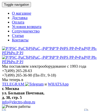
Toggle navigation
О магазине
Доставка
Оплата
Условия возврата
Сотрудничество
Статьи
Контакты
Мы поставляем электрооборудование с 1993 года
+7(499) 265-28-63
+7(499) 265-36-90
(Пн-Пт‚ 9-18)
Мы теперь в
TELEGRAM
и
WHATSApp
г. Москва
ул. Большая Почтовая,
д. 38, стр. 5
info@electro-shop.ru