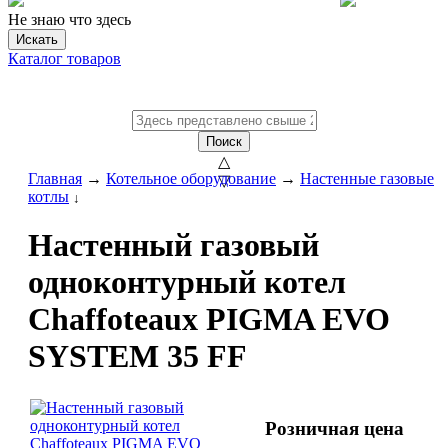
Не знаю что здесь
Искать
Каталог товаров
Поиск
△
Главная
→
Котельное оборудование
→
Настенные газовые
▽
котлы
↓
Настенный газовый
одноконтурный котел
Chaffoteaux PIGMA EVO
SYSTEM 35 FF
Розничная цена