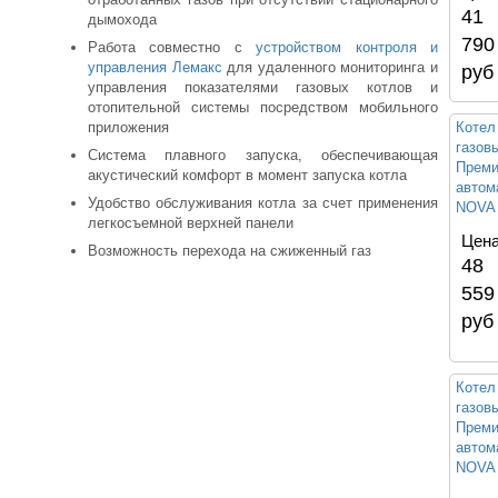
41
дымохода
790
Работа совместно с
устройством контроля и
управления Лемакс
для удаленного мониторинга и
руб
управления показателями газовых котлов и
отопительной системы посредством мобильного
приложения
Котел
газо
Система плавного запуска, обеспечивающая
Преми
акустический комфорт в момент запуска котла
автом
Удобство обслуживания котла за счет применения
NOVA 
легкосъемной верхней панели
Цена
Возможность перехода на сжиженный газ
48
559
руб
Котел
газо
Преми
автом
NOVA 