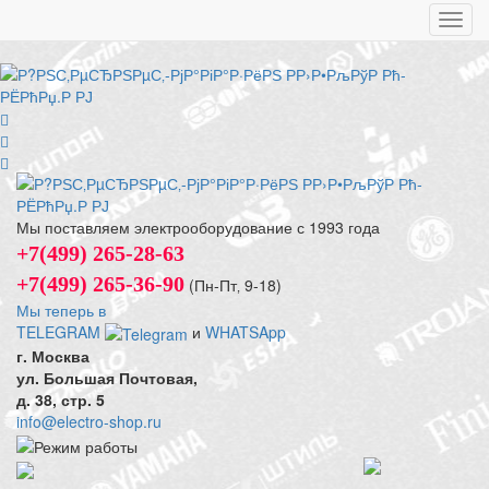
Toggl
navig
Мы поставляем электрооборудование с 1993 года
+7(499) 265-28-63
+7(499) 265-36-90
(Пн-Пт‚ 9-18)
Мы теперь в
TELEGRAM
и
WHATSApp
г. Москва
ул. Большая Почтовая,
д. 38, стр. 5
info@electro-shop.ru