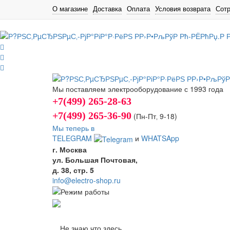
О магазине
Доставка
Оплата
Условия возврата
Сот
Мы поставляем электрооборудование с 1993 года
+7(499) 265-28-63
+7(499) 265-36-90
(Пн-Пт‚ 9-18)
Мы теперь в
TELEGRAM
и
WHATSApp
г. Москва
ул. Большая Почтовая,
д. 38, стр. 5
info@electro-shop.ru
Не знаю что здесь