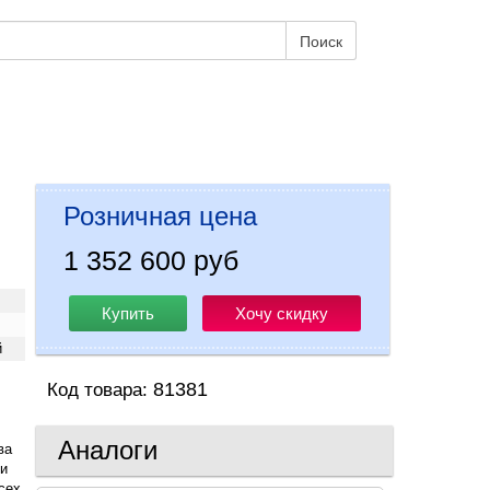
Поиск
Розничная цена
1 352 600 руб
Купить
Хочу скидку
й
81381
Код товара:
Аналоги
ва
ии
сех