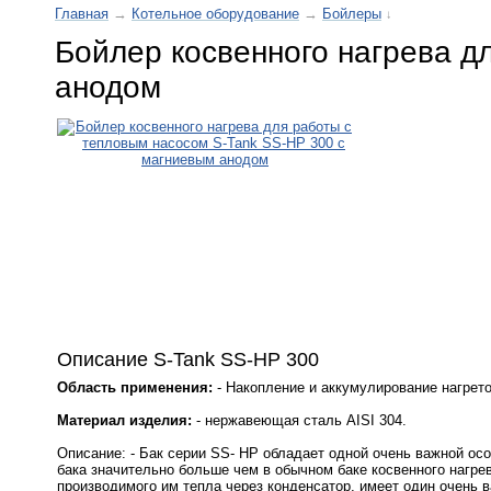
Главная
→
Котельное оборудование
→
Бойлеры
↓
Бойлер косвенного нагрева д
анодом
Описание S-Tank SS-HP 300
Область применения:
- Накопление и аккумулирование нагрето
Материал изделия:
- нержавеющая сталь AISI 304.
Описание: - Бак серии SS- HP обладает одной очень важной ос
бака значительно больше чем в обычном баке косвенного нагрев
производимого им тепла через конденсатор, имеет один очень в