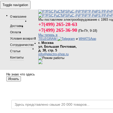
Toggle navigation
О магазине
Мы поставляем электрооборудование с 1993 го
+7(499) 265-28-63
Доставка
+7(499) 265-36-90
(Пн-Пт‚ 9-18)
Оплата
Мы теперь в
Условия возврата
TELEGRAM
и
WHATSApp
г. Москва
Сотрудничество
ул. Большая Почтовая,
д. 38, стр. 5
Статьи
info@electro-shop.ru
Контакты
Не знаю что здесь
Искать
Каталог товаров