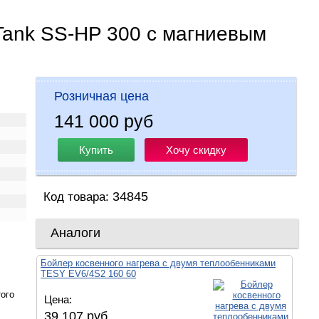
Tank SS-HP 300 с магниевым
Розничная цена
141 000 руб
Купить
Хочу скидку
34845
Код товара:
Аналоги
Бойлер косвенного нагрева с двумя теплообенниками
TESY EV6/4S2 160 60
ого
Цена:
39 107 руб