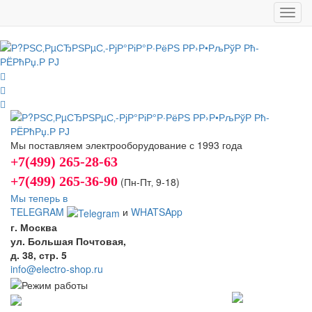
Toggl
navig
Мы поставляем электрооборудование с 1993 года
+7(499) 265-28-63
+7(499) 265-36-90
(Пн-Пт‚ 9-18)
Мы теперь в
TELEGRAM
и
WHATSApp
г. Москва
ул. Большая Почтовая,
д. 38, стр. 5
info@electro-shop.ru