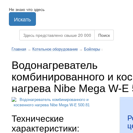
Не знаю что здесь
Искать
Поиск
Главная
→
Котельное оборудование
→
Бойлеры
↓
Водонагреватель
комбинированного и кос
нагрева Nibe Mega W-E 
Технические
Р
ц
характеристики: