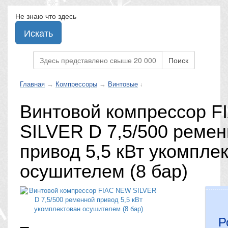
Не знаю что здесь
Искать
Поиск
Главная
→
Компрессоры
→
Винтовые
↓
Винтовой компрессор 
SILVER D 7,5/500 реме
привод 5,5 кВт укомпле
осушителем (8 бар)
Р