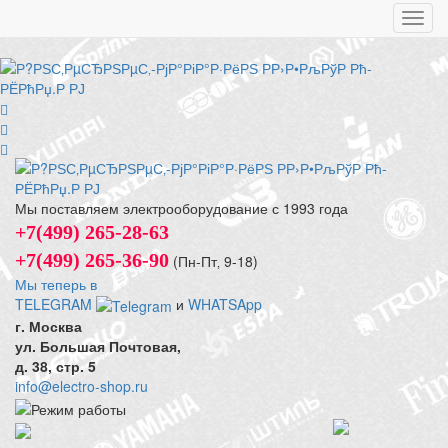
Toggl
navig
Мы поставляем электрооборудование с 1993 года
+7(499) 265-28-63
+7(499) 265-36-90
(Пн-Пт‚ 9-18)
Мы теперь в
TELEGRAM
и
WHATSApp
г. Москва
ул. Большая Почтовая,
д. 38, стр. 5
info@electro-shop.ru