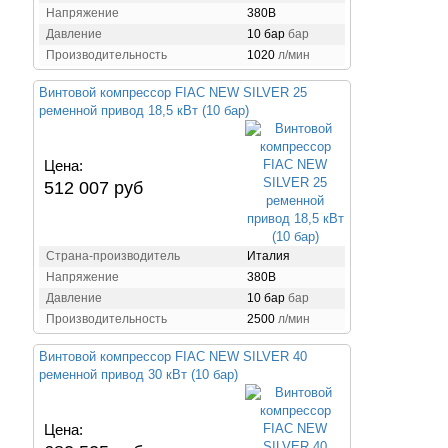
Напряжение
380В
Давление
10 бар
бар
Производительность
1020
л/мин
Винтовой компрессор FIAC NEW SILVER 25
ременной привод 18,5 кВт (10 бар)
Цена:
512 007 руб
Страна-производитель
Италия
Напряжение
380В
Давление
10 бар
бар
Производительность
2500
л/мин
Винтовой компрессор FIAC NEW SILVER 40
ременной привод 30 кВт (10 бар)
Цена: