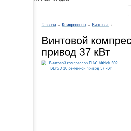
Каталог товаров
Главная
→
Компрессоры
→
Винтовые
↓
Винтовой компрес
привод 37 кВт