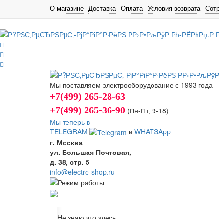
О магазине
Доставка
Оплата
Условия возврата
Сот
Мы поставляем электрооборудование с 1993 года
+7(499) 265-28-63
+7(499) 265-36-90
(Пн-Пт‚ 9-18)
Мы теперь в
TELEGRAM
и
WHATSApp
г. Москва
ул. Большая Почтовая,
д. 38, стр. 5
info@electro-shop.ru
Не знаю что здесь