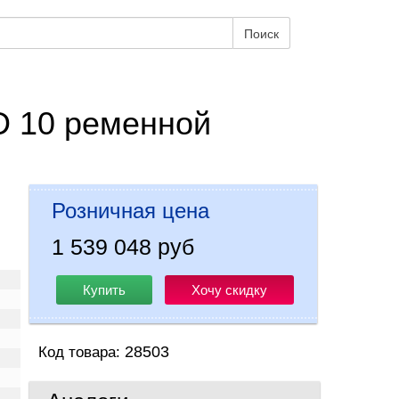
Поиск
D 10 ременной
Розничная цена
1 539 048 руб
Купить
Хочу скидку
28503
Код товара: