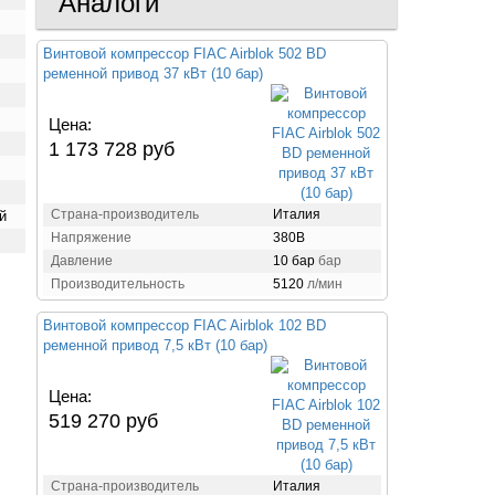
Аналоги
Винтовой компрессор FIAC Airblok 502 BD
ременной привод 37 кВт (10 бар)
Цена:
1 173 728 руб
Страна-производитель
Италия
й
Напряжение
380В
Давление
10 бар
бар
Производительность
5120
л/мин
Винтовой компрессор FIAC Airblok 102 BD
ременной привод 7,5 кВт (10 бар)
Цена:
519 270 руб
Страна-производитель
Италия