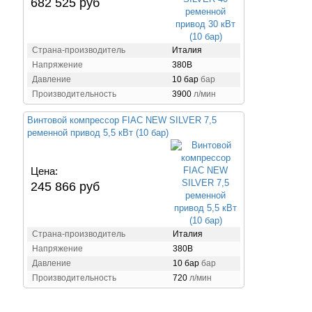
682 525 руб
Страна-производитель
Италия
Напряжение
380В
Давление
10 бар
бар
Производительность
3900
л/мин
Винтовой компрессор FIAC NEW SILVER 7,5
ременной привод 5,5 кВт (10 бар)
Цена:
245 866 руб
Страна-производитель
Италия
Напряжение
380В
Давление
10 бар
бар
Производительность
720
л/мин