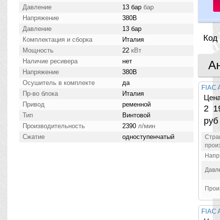
Давление
13 бар
бар
Напряжение
380В
Давление
13 бар
Код
Комплектация и сборка
Италия
Мощность
22
кВт
Наличие ресивера
нет
А
Напряжение
380В
Осушитель в комплекте
да
FIAC 
Пр-во блока
Италия
Цена
Привод
ременной
2 1
Тип
Винтовой
руб
Производительность
2390
л/мин
Сжатие
одноступенчатый
Стра
прои
Напр
Давл
Прои
FIAC 