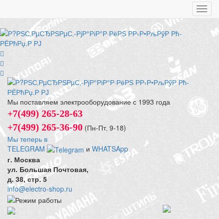
Toggl
navig
Мы поставляем электрооборудование с 1993 года
+7(499) 265-28-63
+7(499) 265-36-90
(Пн-Пт‚ 9-18)
Мы теперь в
TELEGRAM
и
WHATSApp
г. Москва
ул. Большая Почтовая,
д. 38, стр. 5
info@electro-shop.ru