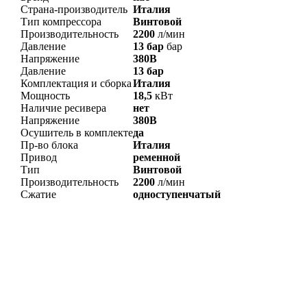
Страна-производитель
Италия
Тип компрессора
Винтовой
Производительность
2200
л/мин
Давление
13 бар
бар
Напряжение
380В
Давление
13 бар
Комплектация и сборка
Италия
Мощность
18,5
кВт
Наличие ресивера
нет
Напряжение
380В
Осушитель в комплекте
да
Пр-во блока
Италия
Привод
ременной
Тип
Винтовой
Производительность
2200
л/мин
Сжатие
одноступенчатый