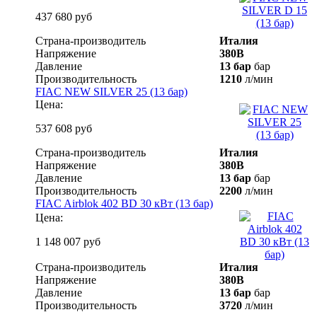
437 680 руб
Страна-производитель
Италия
Напряжение
380В
Давление
13 бар
бар
Производительность
1210
л/мин
FIAC NEW SILVER 25 (13 бар)
Цена:
537 608 руб
Страна-производитель
Италия
Напряжение
380В
Давление
13 бар
бар
Производительность
2200
л/мин
FIAC Airblok 402 BD 30 кВт (13 бар)
Цена:
1 148 007 руб
Страна-производитель
Италия
Напряжение
380В
Давление
13 бар
бар
Производительность
3720
л/мин