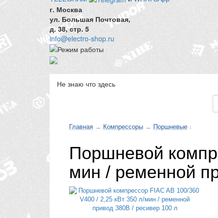
г. Москва
ул. Большая Почтовая,
д. 38, стр. 5
info@electro-shop.ru
Не знаю что здесь
Каталог товаров
Главная
→
Компрессоры
→
Поршневые
↓
Поршневой компрес
мин / ременной пр