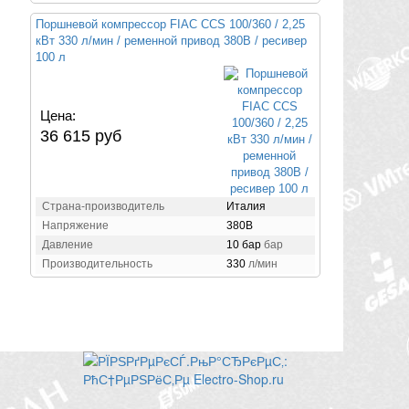
Поршневой компрессор FIAC CCS 100/360 / 2,25
кВт 330 л/мин / ременной привод 380В / ресивер
100 л
Цена:
36 615 руб
Страна-производитель
Италия
Напряжение
380В
Давление
10 бар
бар
Производительность
330
л/мин