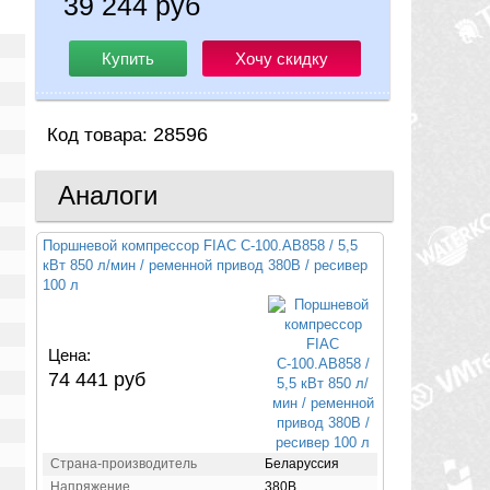
39 244 руб
Купить
Хочу скидку
28596
Код товара:
Аналоги
Поршневой компрессор FIAC С-100.AB858 / 5,5
кВт 850 л/мин / ременной привод 380В / ресивер
100 л
Цена:
74 441 руб
Страна-производитель
Беларуссия
Напряжение
380В