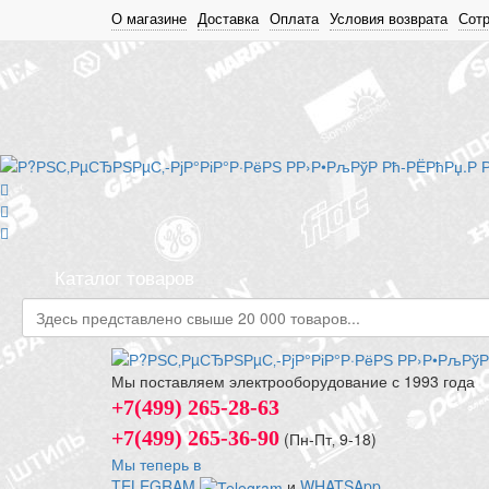
О магазине
Доставка
Оплата
Условия возврата
Сот
Каталог товаров
Мы поставляем электрооборудование с 1993 года
+7(499) 265-28-63
+7(499) 265-36-90
(Пн-Пт‚ 9-18)
Мы теперь в
TELEGRAM
и
WHATSApp