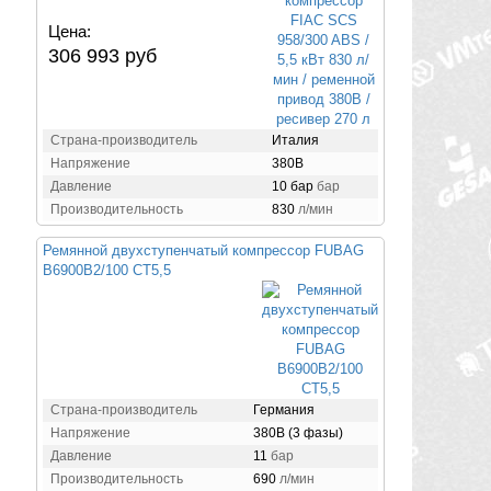
Цена:
306 993 руб
Страна-производитель
Италия
Напряжение
380В
Давление
10 бар
бар
Производительность
830
л/мин
Ремянной двухступенчатый компрессор FUBAG
B6900B2/100 CT5,5
Страна-производитель
Германия
Напряжение
380В (3 фазы)
Давление
11
бар
Производительность
690
л/мин