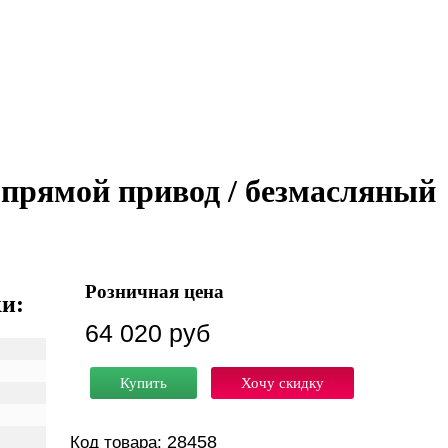
/ прямой привод / безмасляный
Розничная цена
и:
64 020 руб
Купить
Хочу скидку
28458
Код товара: