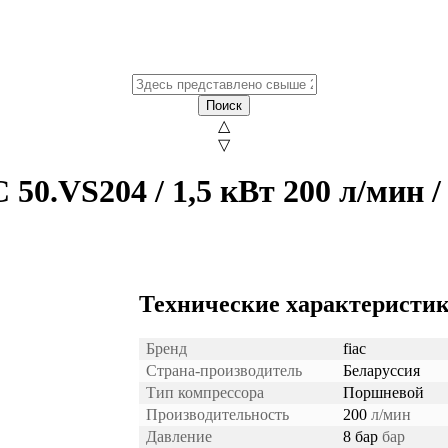
Поиск
△
▽
0.VS204 / 1,5 кВт 200 л/мин 
Технические характеристик
Бренд
fiac
Страна-производитель
Беларуссия
Тип компрессора
Поршневой
Производительность
200
л/мин
Давление
8 бар
бар