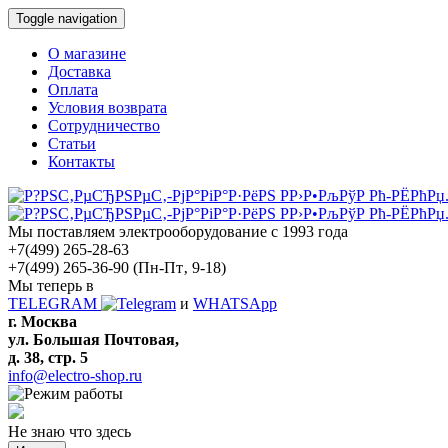
Toggle navigation
О магазине
Доставка
Оплата
Условия возврата
Сотрудничество
Статьи
Контакты
Мы поставляем электрооборудование с 1993 года
+7(499) 265-28-63
+7(499) 265-36-90
(Пн-Пт‚ 9-18)
Мы теперь в
TELEGRAM
и
WHATSApp
г. Москва
ул. Большая Почтовая,
д. 38, стр. 5
info@electro-shop.ru
Не знаю что здесь