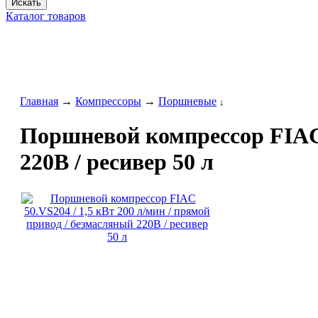
Искать
Каталог товаров
Главная
→
Компрессоры
→
Поршневые
↓
Поршневой компрессор FIAC 5
220В / ресивер 50 л