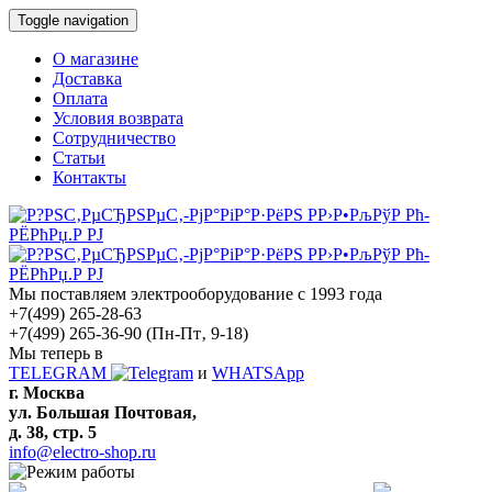
Toggle navigation
О магазине
Доставка
Оплата
Условия возврата
Сотрудничество
Статьи
Контакты
Мы поставляем электрооборудование с 1993 года
+7(499) 265-28-63
+7(499) 265-36-90
(Пн-Пт‚ 9-18)
Мы теперь в
TELEGRAM
и
WHATSApp
г. Москва
ул. Большая Почтовая,
д. 38, стр. 5
info@electro-shop.ru