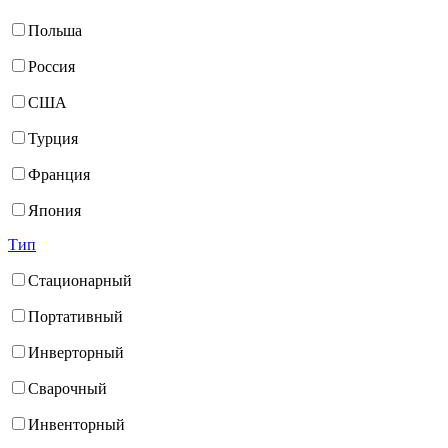
Польша
Россия
США
Турция
Франция
Япония
Тип
Стационарный
Портативный
Инверторный
Сварочный
Инвенторный