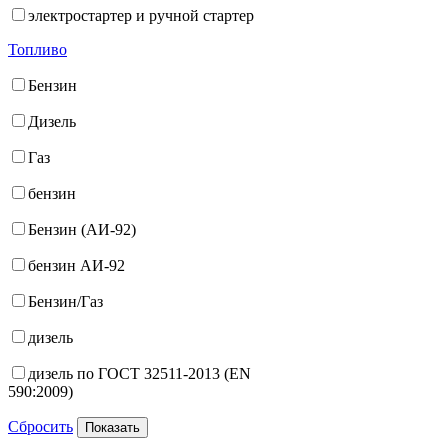
электростартер и ручной стартер
Топливо
Бензин
Дизель
Газ
бензин
Бензин (АИ-92)
бензин АИ-92
Бензин/Газ
дизель
дизель по ГОСТ 32511-2013 (EN
590:2009)
Сбросить