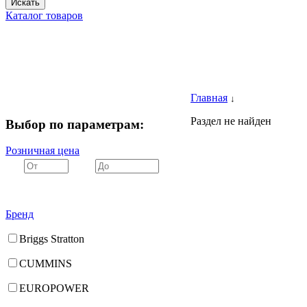
Искать
Каталог товаров
Главная
↓
Раздел не найден
Выбор по параметрам:
Розничная цена
Бренд
Briggs Stratton
CUMMINS
EUROPOWER