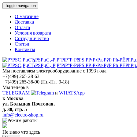
Toggle navigation
О магазине
Доставка
Оплата
Условия возврата
Сотрудничество
Статьи
Контакты
Мы поставляем электрооборудование с 1993 года
+7(499) 265-28-63
+7(499) 265-36-90
(Пн-Пт‚ 9-18)
Мы теперь в
TELEGRAM
и
WHATSApp
г. Москва
ул. Большая Почтовая,
д. 38, стр. 5
info@electro-shop.ru
Не знаю что здесь