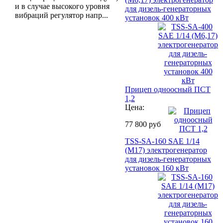
и в случае высокого уровня
для дизель-генераторных
вибраций регулятор напр...
установок 400 кВт
Прицеп одноосный ПСТ
1,2
Цена:
77 800 руб
TSS-SA-160 SAE 1/14
(М17) электрогенератор
для дизель-генераторных
установок 160 кВт