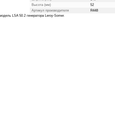
Высота (мм)
52
Артикул производителя
R448
одель LSA 50.2 генератора Leroy-Somer.