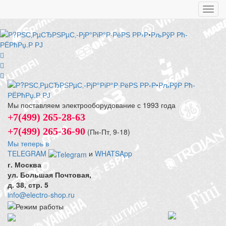
Toggl
navig
Мы поставляем электрооборудование с 1993 года
+7(499) 265-28-63
+7(499) 265-36-90
(Пн-Пт‚ 9-18)
Мы теперь в
TELEGRAM
и
WHATSApp
г. Москва
ул. Большая Почтовая,
д. 38, стр. 5
info@electro-shop.ru