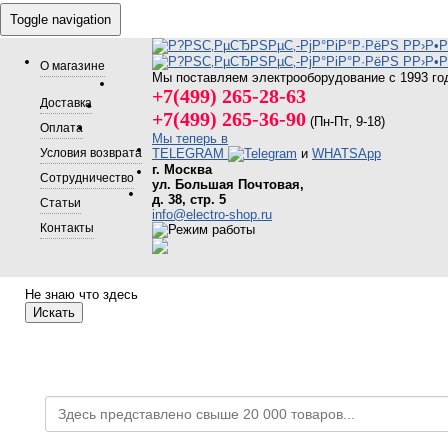
Toggle navigation
О магазине
Мы поставляем электрооборудование с 1993 го
+7(499) 265-28-63
Доставка
+7(499) 265-36-90
(Пн-Пт‚ 9-18)
Оплата
Мы теперь в
Условия возврата
TELEGRAM
и
WHATSApp
г. Москва
Сотрудничество
ул. Большая Почтовая,
д. 38, стр. 5
Статьи
info@electro-shop.ru
Контакты
Не знаю что здесь
Искать
Каталог товаров