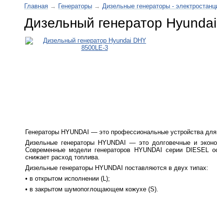
Главная
→
Генераторы
→
Дизельные генераторы - электростанц
Дизельный генератор Hyunda
Генераторы HYUNDAI — это профессиональные устройства для в
Дизельные генераторы HYUNDAI — это долговечные и эконом
Современные модели генераторов HYUNDAI серии DIESEL ос
снижает расход топлива.
Дизельные генераторы HYUNDAI поставляются в двух типах:
• в открытом исполнении (L);
• в закрытом шумопоглощающем кожухе (S).