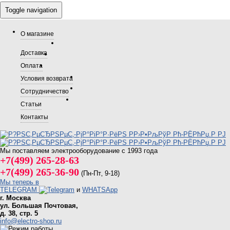
Toggle navigation
О магазине
Доставка
Оплата
Условия возврата
Сотрудничество
Статьи
Контакты
Мы поставляем электрооборудование с 1993 года
+7(499) 265-28-63
+7(499) 265-36-90
(Пн-Пт‚ 9-18)
Мы теперь в
TELEGRAM
и
WHATSApp
г. Москва
ул. Большая Почтовая,
д. 38, стр. 5
info@electro-shop.ru