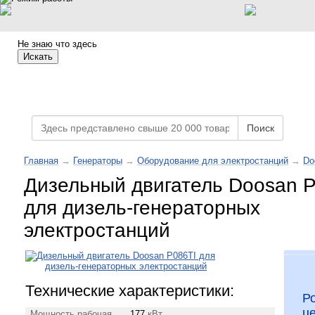
Не знаю что здесь
Искать
Каталог товаров
Поиск
Главная
→
Генераторы
→
Оборудование для электростанций
→
Do
Дизельный двигатель Doosan 
для дизель-генераторных
электростанций
Технические характеристики:
Р
ц
Мощность рабочая
177
кВт