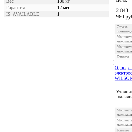
Цена:
Вес
180
кг
Гарантия
12 мес
2 843
IS_AVAILABLE
1
960 ру
Страна-
производи
Мощност
максимал
Мощност
максимал
Топливо
Однофаз
электро
WILSON 
Уточни
наличи
Мощност
максимал
Мощност
максимал
Топливо