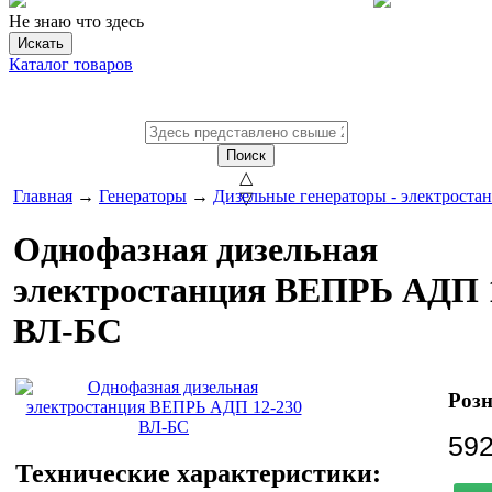
Не знаю что здесь
Искать
Каталог товаров
Поиск
△
Главная
→
Генераторы
→
Дизельные генераторы - электроста
▽
Однофазная дизельная
электростанция ВЕПРЬ АДП 
ВЛ-БС
Розн
592
Технические характеристики: