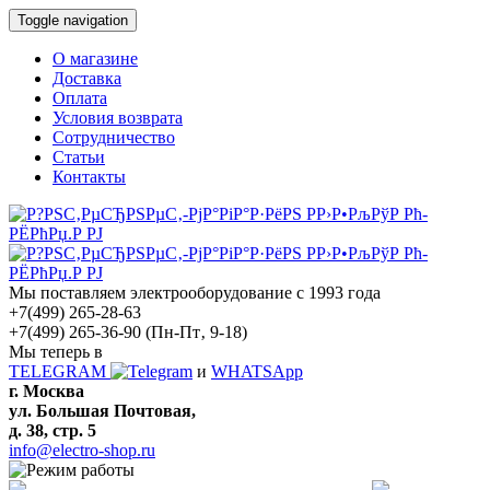
Toggle navigation
О магазине
Доставка
Оплата
Условия возврата
Сотрудничество
Статьи
Контакты
Мы поставляем электрооборудование с 1993 года
+7(499) 265-28-63
+7(499) 265-36-90
(Пн-Пт‚ 9-18)
Мы теперь в
TELEGRAM
и
WHATSApp
г. Москва
ул. Большая Почтовая,
д. 38, стр. 5
info@electro-shop.ru