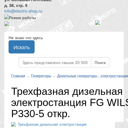
д. 38, стр. 5
info@electro-shop.ru
Не знаю что здесь
Искать
Поиск
Главная
→
Генераторы
→
Дизельные генераторы - электростанции
Трехфазная дизельная
электростанция FG WI
P330-5 откр.