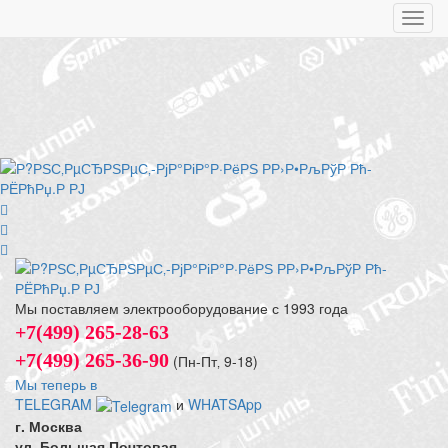
Toggl
navig
Мы поставляем электрооборудование с 1993 года
+7(499) 265-28-63
+7(499) 265-36-90
(Пн-Пт‚ 9-18)
Мы теперь в
TELEGRAM
и
WHATSApp
г. Москва
ул. Большая Почтовая,