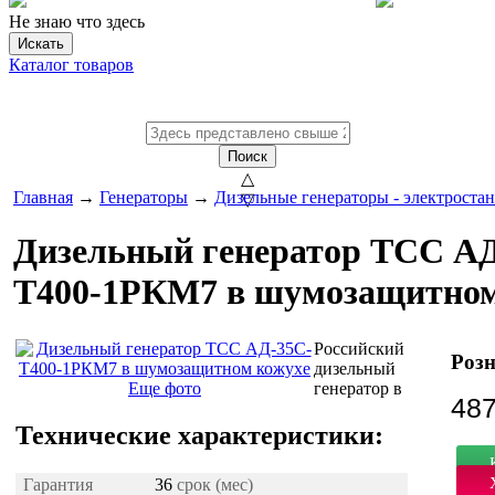
Не знаю что здесь
Искать
Каталог товаров
Поиск
△
Главная
→
Генераторы
→
Дизельные генераторы - электроста
▽
Дизельный генератор ТСС А
Т400-1РКМ7 в шумозащитном
Российский
Розн
дизельный
Еще фото
генератор в
487
Технические характеристики:
Гарантия
36
срок (мес)