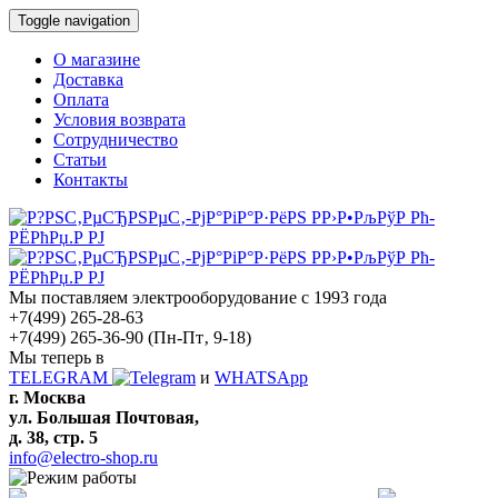
Toggle navigation
О магазине
Доставка
Оплата
Условия возврата
Сотрудничество
Статьи
Контакты
Мы поставляем электрооборудование с 1993 года
+7(499) 265-28-63
+7(499) 265-36-90
(Пн-Пт‚ 9-18)
Мы теперь в
TELEGRAM
и
WHATSApp
г. Москва
ул. Большая Почтовая,
д. 38, стр. 5
info@electro-shop.ru